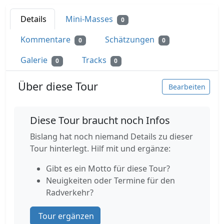
Details
Mini-Masses
0
Kommentare
Schätzungen
0
0
Galerie
Tracks
0
0
Über diese Tour
Bearbeiten
Diese Tour braucht noch Infos
Bislang hat noch niemand Details zu dieser
Tour hinterlegt. Hilf mit und ergänze:
Gibt es ein Motto für diese Tour?
Neuigkeiten oder Termine für den
Radverkehr?
Tour ergänzen