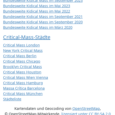
Bundesweite Kidical Mass im September 2023
Bundesweite Kidical Mass im Mai 2023
Bundesweite Kidical Mass im Mai 2022
Bundesweite Kidical Mass im September 2021
Bundesweite Kidical Mass im September 2020
Bundesweite Kidical Mass im März 2020
Critical-Mass-Städte
Critical Mass London
New York Critical Mass
Critical Mass Berlin
Critical Mass Chicago
Brooklyn Critical Mass
Critical Mass Houston
Critical Mass Wien Vienna
Critical Mass Hamburg
Massa Crítica Barcelona
Critical Mass München
Städteliste
Kartendaten und Geocoding von
OpenStreetMap
,
© OpenStreetMap-Mitwirkende
,
lizensiert unter
CC BY-SA 2.0