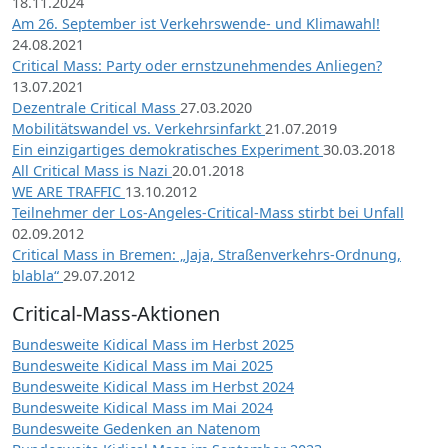
18.11.2024
Am 26. September ist Verkehrswende- und Klimawahl!
24.08.2021
Critical Mass: Party oder ernstzunehmendes Anliegen?
13.07.2021
Dezentrale Critical Mass
27.03.2020
Mobilitätswandel vs. Verkehrsinfarkt
21.07.2019
Ein einzigartiges demokratisches Experiment
30.03.2018
All Critical Mass is Nazi
20.01.2018
WE ARE TRAFFIC
13.10.2012
Teilnehmer der Los-Angeles-Critical-Mass stirbt bei Unfall
02.09.2012
Critical Mass in Bremen: „Jaja, Straßenverkehrs-Ordnung,
blabla“
29.07.2012
Critical-Mass-Aktionen
Bundesweite Kidical Mass im Herbst 2025
Bundesweite Kidical Mass im Mai 2025
Bundesweite Kidical Mass im Herbst 2024
Bundesweite Kidical Mass im Mai 2024
Bundesweite Gedenken an Natenom