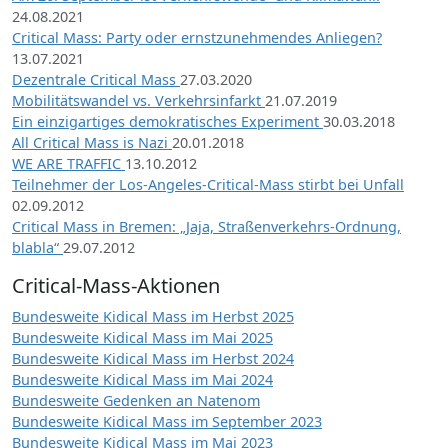
24.08.2021
Critical Mass: Party oder ernstzunehmendes Anliegen?
13.07.2021
Dezentrale Critical Mass
27.03.2020
Mobilitätswandel vs. Verkehrsinfarkt
21.07.2019
Ein einzigartiges demokratisches Experiment
30.03.2018
All Critical Mass is Nazi
20.01.2018
WE ARE TRAFFIC
13.10.2012
Teilnehmer der Los-Angeles-Critical-Mass stirbt bei Unfall
02.09.2012
Critical Mass in Bremen: „Jaja, Straßenverkehrs-Ordnung,
blabla“
29.07.2012
Critical-Mass-Aktionen
Bundesweite Kidical Mass im Herbst 2025
Bundesweite Kidical Mass im Mai 2025
Bundesweite Kidical Mass im Herbst 2024
Bundesweite Kidical Mass im Mai 2024
Bundesweite Gedenken an Natenom
Bundesweite Kidical Mass im September 2023
Bundesweite Kidical Mass im Mai 2023