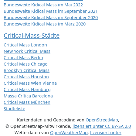
Bundesweite Kidical Mass im Mai 2022
Bundesweite Kidical Mass im September 2021
Bundesweite Kidical Mass im September 2020
Bundesweite Kidical Mass im März 2020
Critical-Mass-Städte
Critical Mass London
New York Critical Mass
Critical Mass Berlin
Critical Mass Chicago
Brooklyn Critical Mass
Critical Mass Houston
Critical Mass Wien Vienna
Critical Mass Hamburg
Massa Crítica Barcelona
Critical Mass München
Städteliste
Kartendaten und Geocoding von
OpenStreetMap
,
© OpenStreetMap-Mitwirkende
,
lizensiert unter
CC BY-SA 2.0
Wetterdaten von
OpenWeatherMap
,
lizensiert unter