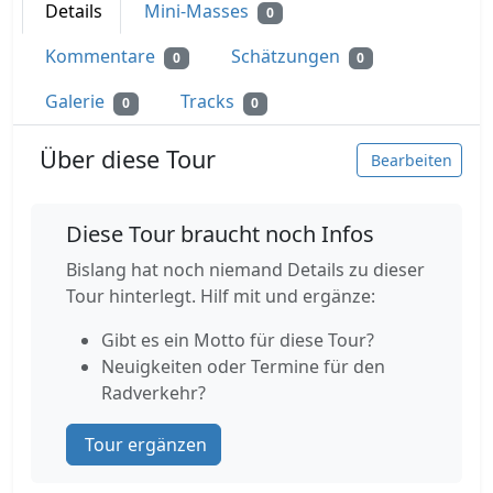
Details
Mini-Masses
0
Kommentare
Schätzungen
0
0
Galerie
Tracks
0
0
Über diese Tour
Bearbeiten
Diese Tour braucht noch Infos
Bislang hat noch niemand Details zu dieser
Tour hinterlegt. Hilf mit und ergänze:
Gibt es ein Motto für diese Tour?
Neuigkeiten oder Termine für den
Radverkehr?
Tour ergänzen