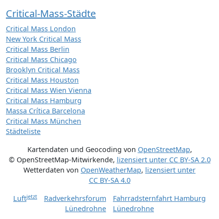
Critical-Mass-Städte
Critical Mass London
New York Critical Mass
Critical Mass Berlin
Critical Mass Chicago
Brooklyn Critical Mass
Critical Mass Houston
Critical Mass Wien Vienna
Critical Mass Hamburg
Massa Crítica Barcelona
Critical Mass München
Städteliste
Kartendaten und Geocoding von
OpenStreetMap
,
© OpenStreetMap-Mitwirkende
,
lizensiert unter
CC BY-SA 2.0
Wetterdaten von
OpenWeatherMap
,
lizensiert unter
CC BY-SA 4.0
jetzt
Luft
Radverkehrsforum
Fahrradsternfahrt Hamburg
Lünedrohne
Lünedrohne