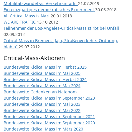
Mobilitätswandel vs. Verkehrsinfarkt
21.07.2019
Ein einzigartiges demokratisches Experiment
30.03.2018
All Critical Mass is Nazi
20.01.2018
WE ARE TRAFFIC
13.10.2012
Teilnehmer der Los-Angeles-Critical-Mass stirbt bei Unfall
02.09.2012
Critical Mass in Bremen: „Jaja, Straßenverkehrs-Ordnung,
blabla“
29.07.2012
Critical-Mass-Aktionen
Bundesweite Kidical Mass im Herbst 2025
Bundesweite Kidical Mass im Mai 2025
Bundesweite Kidical Mass im Herbst 2024
Bundesweite Kidical Mass im Mai 2024
Bundesweite Gedenken an Natenom
Bundesweite Kidical Mass im September 2023
Bundesweite Kidical Mass im Mai 2023
Bundesweite Kidical Mass im Mai 2022
Bundesweite Kidical Mass im September 2021
Bundesweite Kidical Mass im September 2020
Bundesweite Kidical Mass im März 2020