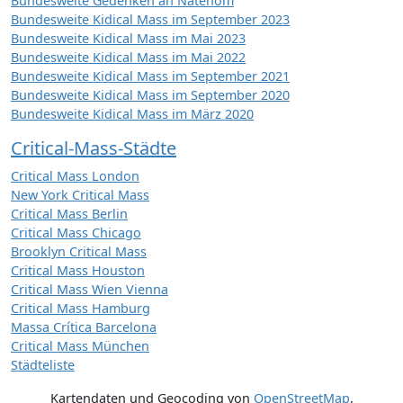
Bundesweite Gedenken an Natenom
Bundesweite Kidical Mass im September 2023
Bundesweite Kidical Mass im Mai 2023
Bundesweite Kidical Mass im Mai 2022
Bundesweite Kidical Mass im September 2021
Bundesweite Kidical Mass im September 2020
Bundesweite Kidical Mass im März 2020
Critical-Mass-Städte
Critical Mass London
New York Critical Mass
Critical Mass Berlin
Critical Mass Chicago
Brooklyn Critical Mass
Critical Mass Houston
Critical Mass Wien Vienna
Critical Mass Hamburg
Massa Crítica Barcelona
Critical Mass München
Städteliste
Kartendaten und Geocoding von
OpenStreetMap
,