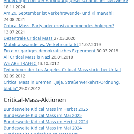
Änderungen bei der Anbindung gesellschaftlicher Netzwerke
18.11.2024
Am 26. September ist Verkehrswende- und Klimawahl!
24.08.2021
Critical Mass: Party oder ernstzunehmendes Anliegen?
13.07.2021
Dezentrale Critical Mass
27.03.2020
Mobilitätswandel vs. Verkehrsinfarkt
21.07.2019
Ein einzigartiges demokratisches Experiment
30.03.2018
All Critical Mass is Nazi
20.01.2018
WE ARE TRAFFIC
13.10.2012
Teilnehmer der Los-Angeles-Critical-Mass stirbt bei Unfall
02.09.2012
Critical Mass in Bremen: „Jaja, Straßenverkehrs-Ordnung,
blabla“
29.07.2012
Critical-Mass-Aktionen
Bundesweite Kidical Mass im Herbst 2025
Bundesweite Kidical Mass im Mai 2025
Bundesweite Kidical Mass im Herbst 2024
Bundesweite Kidical Mass im Mai 2024