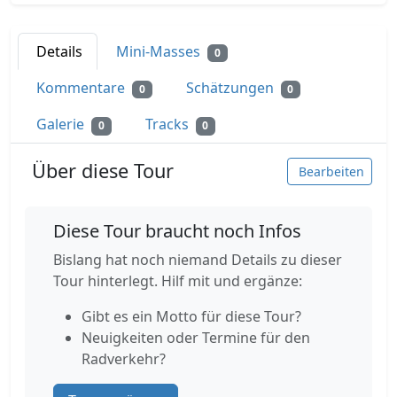
Details
Mini-Masses
0
Kommentare
Schätzungen
0
0
Galerie
Tracks
0
0
Über diese Tour
Bearbeiten
Diese Tour braucht noch Infos
Bislang hat noch niemand Details zu dieser
Tour hinterlegt. Hilf mit und ergänze:
Gibt es ein Motto für diese Tour?
Neuigkeiten oder Termine für den
Radverkehr?