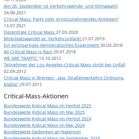
Am 26. September ist Verkehrswende- und Klimawahl!
24.08.2021
Critical Mass: Party oder ernstzunehmendes Anliegen?
13.07.2021
Dezentrale Critical Mass
27.03.2020
Mobilitätswandel vs. Verkehrsinfarkt
21.07.2019
Ein einzigartiges demokratisches Experiment
30.03.2018
All Critical Mass is Nazi
20.01.2018
WE ARE TRAFFIC
13.10.2012
Teilnehmer der Los-Angeles-Critical-Mass stirbt bei Unfall
02.09.2012
Critical Mass in Bremen: „Jaja, Straßenverkehrs-Ordnung,
blabla“
29.07.2012
Critical-Mass-Aktionen
Bundesweite Kidical Mass im Herbst 2025
Bundesweite Kidical Mass im Mai 2025
Bundesweite Kidical Mass im Herbst 2024
Bundesweite Kidical Mass im Mai 2024
Bundesweite Gedenken an Natenom
Bundesweite Kidical Mass im September 2023