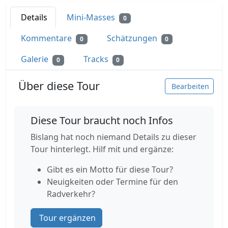
Details
Mini-Masses
0
Kommentare
Schätzungen
0
0
Galerie
Tracks
0
0
Über diese Tour
Bearbeiten
Diese Tour braucht noch Infos
Bislang hat noch niemand Details zu dieser
Tour hinterlegt. Hilf mit und ergänze:
Gibt es ein Motto für diese Tour?
Neuigkeiten oder Termine für den
Radverkehr?
Tour ergänzen