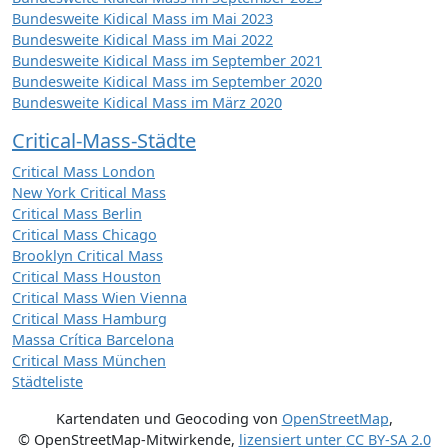
Bundesweite Kidical Mass im Mai 2023
Bundesweite Kidical Mass im Mai 2022
Bundesweite Kidical Mass im September 2021
Bundesweite Kidical Mass im September 2020
Bundesweite Kidical Mass im März 2020
Critical-Mass-Städte
Critical Mass London
New York Critical Mass
Critical Mass Berlin
Critical Mass Chicago
Brooklyn Critical Mass
Critical Mass Houston
Critical Mass Wien Vienna
Critical Mass Hamburg
Massa Crítica Barcelona
Critical Mass München
Städteliste
Kartendaten und Geocoding von
OpenStreetMap
,
© OpenStreetMap-Mitwirkende
,
lizensiert unter
CC BY-SA 2.0