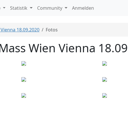
e
Statistik
Community
Anmelden
 Vienna 18.09.2020
Fotos
l Mass Wien Vienna 18.0