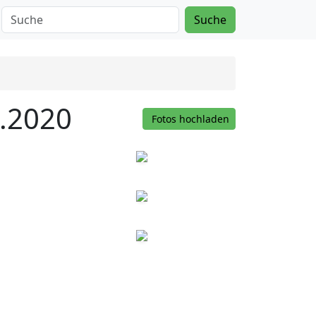
Suche
9.2020
Fotos hochladen