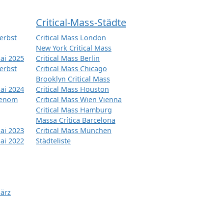
Critical-Mass-Städte
erbst
Critical Mass London
New York Critical Mass
ai 2025
Critical Mass Berlin
erbst
Critical Mass Chicago
Brooklyn Critical Mass
ai 2024
Critical Mass Houston
tenom
Critical Mass Wien Vienna
Critical Mass Hamburg
Massa Crítica Barcelona
ai 2023
Critical Mass München
ai 2022
Städteliste
März