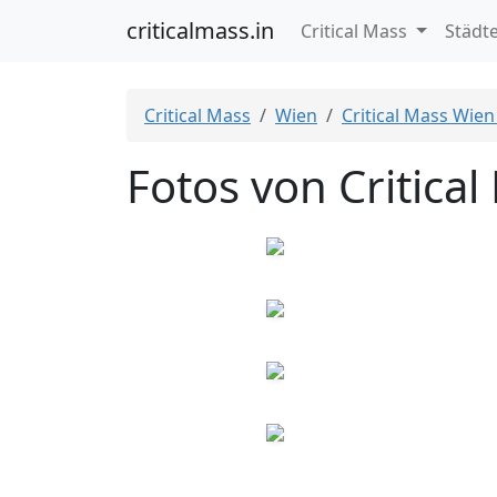
criticalmass.in
Critical Mass
Städt
Critical Mass
Wien
Critical Mass Wien
Fotos von Critica