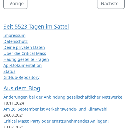
Vorige
Nächste
Seit 5523 Tagen im Sattel
Impressum
Datenschutz
Deine privaten Daten
Über die Critical Mass
Häufig gestellte Fragen
Api-Dokumentation
Status
GitHub-Repository
Aus dem Blog
Änderungen bei der Anbindung gesellschaftlicher Netzwerke
18.11.2024
Am 26. September ist Verkehrswende- und Klimawahl!
24.08.2021
Critical Mass: Party oder ernstzunehmendes Anliegen?
13.07.2021