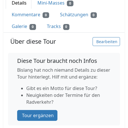
Details
Mini-Masses
0
Kommentare
Schätzungen
0
0
Galerie
Tracks
0
0
Über diese Tour
Bearbeiten
Diese Tour braucht noch Infos
Bislang hat noch niemand Details zu dieser
Tour hinterlegt. Hilf mit und ergänze:
Gibt es ein Motto für diese Tour?
Neuigkeiten oder Termine für den
Radverkehr?
Tour ergänzen