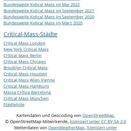
Bundesweite Kidical Mass im Mai 2022
Bundesweite Kidical Mass im September 2021
Bundesweite Kidical Mass im September 2020
Bundesweite Kidical Mass im März 2020
Critical-Mass-Städte
Critical Mass London
New York Critical Mass
Critical Mass Berlin
Critical Mass Chicago
Brooklyn Critical Mass
Critical Mass Houston
Critical Mass Wien Vienna
Critical Mass Hamburg
Massa Crítica Barcelona
Critical Mass München
Städteliste
Kartendaten und Geocoding von
OpenStreetMap
,
© OpenStreetMap-Mitwirkende
,
lizensiert unter
CC BY-SA 2.0
Wetterdaten von
OpenWeatherMap
,
lizensiert unter