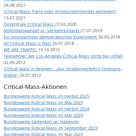
24.08.2021
Critical Mass: Party oder ernstzunehmendes Anliegen?
13.07.2021
Dezentrale Critical Mass
27.03.2020
Mobilitätswandel vs. Verkehrsinfarkt
21.07.2019
Ein einzigartiges demokratisches Experiment
30.03.2018
All Critical Mass is Nazi
20.01.2018
WE ARE TRAFFIC
13.10.2012
Teilnehmer der Los-Angeles-Critical-Mass stirbt bei Unfall
02.09.2012
Critical Mass in Bremen: „Jaja, Straßenverkehrs-Ordnung,
blabla“
29.07.2012
Critical-Mass-Aktionen
Bundesweite Kidical Mass im Herbst 2025
Bundesweite Kidical Mass im Mai 2025
Bundesweite Kidical Mass im Herbst 2024
Bundesweite Kidical Mass im Mai 2024
Bundesweite Gedenken an Natenom
Bundesweite Kidical Mass im September 2023
Bundesweite Kidical Mass im Mai 2023