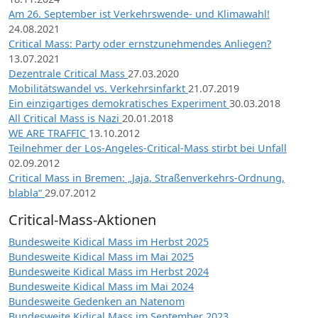
Am 26. September ist Verkehrswende- und Klimawahl!
24.08.2021
Critical Mass: Party oder ernstzunehmendes Anliegen?
13.07.2021
Dezentrale Critical Mass
27.03.2020
Mobilitätswandel vs. Verkehrsinfarkt
21.07.2019
Ein einzigartiges demokratisches Experiment
30.03.2018
All Critical Mass is Nazi
20.01.2018
WE ARE TRAFFIC
13.10.2012
Teilnehmer der Los-Angeles-Critical-Mass stirbt bei Unfall
02.09.2012
Critical Mass in Bremen: „Jaja, Straßenverkehrs-Ordnung,
blabla“
29.07.2012
Critical-Mass-Aktionen
Bundesweite Kidical Mass im Herbst 2025
Bundesweite Kidical Mass im Mai 2025
Bundesweite Kidical Mass im Herbst 2024
Bundesweite Kidical Mass im Mai 2024
Bundesweite Gedenken an Natenom
Bundesweite Kidical Mass im September 2023