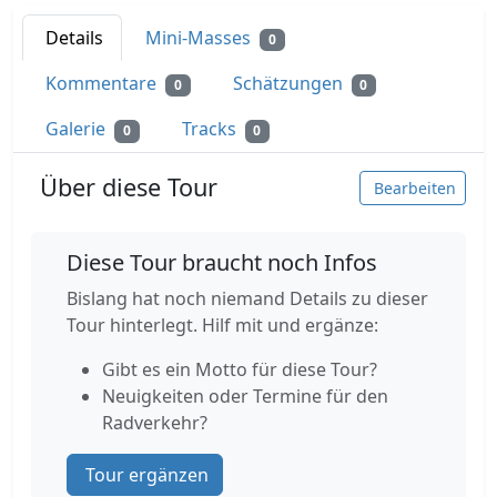
Details
Mini-Masses
0
Kommentare
Schätzungen
0
0
Galerie
Tracks
0
0
Über diese Tour
Bearbeiten
Diese Tour braucht noch Infos
Bislang hat noch niemand Details zu dieser
Tour hinterlegt. Hilf mit und ergänze:
Gibt es ein Motto für diese Tour?
Neuigkeiten oder Termine für den
Radverkehr?
Tour ergänzen