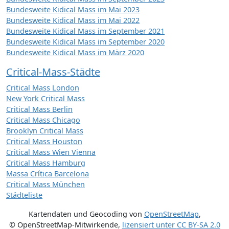
Bundesweite Kidical Mass im Mai 2023
Bundesweite Kidical Mass im Mai 2022
Bundesweite Kidical Mass im September 2021
Bundesweite Kidical Mass im September 2020
Bundesweite Kidical Mass im März 2020
Critical-Mass-Städte
Critical Mass London
New York Critical Mass
Critical Mass Berlin
Critical Mass Chicago
Brooklyn Critical Mass
Critical Mass Houston
Critical Mass Wien Vienna
Critical Mass Hamburg
Massa Crítica Barcelona
Critical Mass München
Städteliste
Kartendaten und Geocoding von
OpenStreetMap
,
© OpenStreetMap-Mitwirkende
,
lizensiert unter
CC BY-SA 2.0