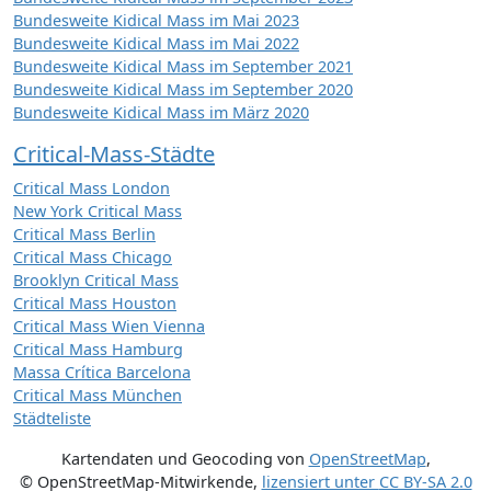
Bundesweite Kidical Mass im Mai 2023
Bundesweite Kidical Mass im Mai 2022
Bundesweite Kidical Mass im September 2021
Bundesweite Kidical Mass im September 2020
Bundesweite Kidical Mass im März 2020
Critical-Mass-Städte
Critical Mass London
New York Critical Mass
Critical Mass Berlin
Critical Mass Chicago
Brooklyn Critical Mass
Critical Mass Houston
Critical Mass Wien Vienna
Critical Mass Hamburg
Massa Crítica Barcelona
Critical Mass München
Städteliste
Kartendaten und Geocoding von
OpenStreetMap
,
© OpenStreetMap-Mitwirkende
,
lizensiert unter
CC BY-SA 2.0