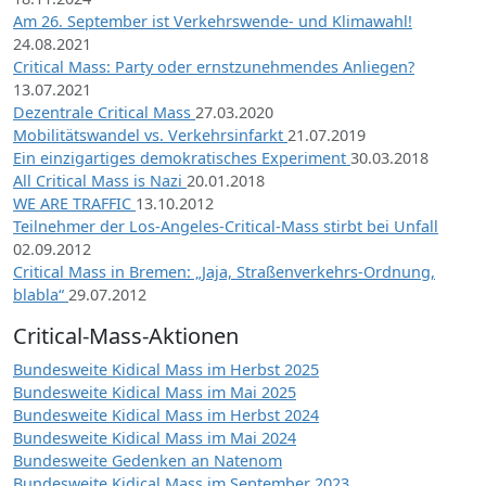
Am 26. September ist Verkehrswende- und Klimawahl!
24.08.2021
Critical Mass: Party oder ernstzunehmendes Anliegen?
13.07.2021
Dezentrale Critical Mass
27.03.2020
Mobilitätswandel vs. Verkehrsinfarkt
21.07.2019
Ein einzigartiges demokratisches Experiment
30.03.2018
All Critical Mass is Nazi
20.01.2018
WE ARE TRAFFIC
13.10.2012
Teilnehmer der Los-Angeles-Critical-Mass stirbt bei Unfall
02.09.2012
Critical Mass in Bremen: „Jaja, Straßenverkehrs-Ordnung,
blabla“
29.07.2012
Critical-Mass-Aktionen
Bundesweite Kidical Mass im Herbst 2025
Bundesweite Kidical Mass im Mai 2025
Bundesweite Kidical Mass im Herbst 2024
Bundesweite Kidical Mass im Mai 2024
Bundesweite Gedenken an Natenom
Bundesweite Kidical Mass im September 2023