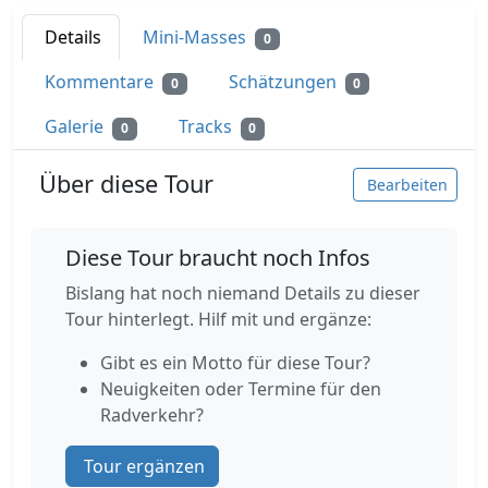
Details
Mini-Masses
0
Kommentare
Schätzungen
0
0
Galerie
Tracks
0
0
Über diese Tour
Bearbeiten
Diese Tour braucht noch Infos
Bislang hat noch niemand Details zu dieser
Tour hinterlegt. Hilf mit und ergänze:
Gibt es ein Motto für diese Tour?
Neuigkeiten oder Termine für den
Radverkehr?
Tour ergänzen