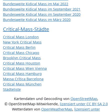
Bundesweite Kidical Mass im Mai 2022
Bundesweite Kidical Mass im September 2021
Bundesweite Kidical Mass im September 2020
Bundesweite Kidical Mass im März 2020
Critical-Mass-Städte
Critical Mass London
New York Critical Mass
Critical Mass Berlin
Critical Mass Chicago
Brooklyn Critical Mass
Critical Mass Houston
Critical Mass Wien Vienna
Critical Mass Hamburg
Massa Crítica Barcelona
Critical Mass München
Städteliste
Kartendaten und Geocoding von
OpenStreetMap
,
© OpenStreetMap-Mitwirkende
,
lizensiert unter
CC BY-SA 2.0
Wetterdaten von
OpenWeatherMap
,
lizensiert unter