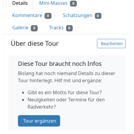
Details
Mini-Masses
0
Kommentare
Schätzungen
0
0
Galerie
Tracks
0
0
Über diese Tour
Bearbeiten
Diese Tour braucht noch Infos
Bislang hat noch niemand Details zu dieser
Tour hinterlegt. Hilf mit und ergänze:
Gibt es ein Motto für diese Tour?
Neuigkeiten oder Termine für den
Radverkehr?
Tour ergänzen