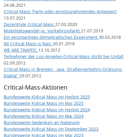
24.08.2021
Critical Mass: Party oder ernstzunehmendes Anliegen?
13.07.2021
Dezentrale Critical Mass
27.03.2020
Mobilitätswandel vs. Verkehrsinfarkt
21.07.2019
Ein einzigartiges demokratisches Experiment
30.03.2018
All Critical Mass is Nazi
20.01.2018
WE ARE TRAFFIC
13.10.2012
Teilnehmer der Los-Angeles-Critical-Mass stirbt bei Unfall
02.09.2012
Critical Mass in Bremen: „Jaja, Straßenverkehrs-Ordnung,
blabla“
29.07.2012
Critical-Mass-Aktionen
Bundesweite Kidical Mass im Herbst 2025
Bundesweite Kidical Mass im Mai 2025
Bundesweite Kidical Mass im Herbst 2024
Bundesweite Kidical Mass im Mai 2024
Bundesweite Gedenken an Natenom
Bundesweite Kidical Mass im September 2023
Bundesweite Kidical Mass im Mai 2023