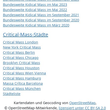
Bundesweite Kidical Mass im Mai 2023
Bundesweite Kidical Mass im Mai 2022
Bundesweite Kidical Mass im September 2021
Bundesweite Kidical Mass im September 2020
Bundesweite Kidical Mass im März 2020
Critical-Mass-Städte
Critical Mass London
New York Critical Mass
Critical Mass Berlin
Critical Mass Chicago
Brooklyn Critical Mass
Critical Mass Houston
Critical Mass Wien Vienna
Critical Mass Hamburg
Massa Crítica Barcelona
Critical Mass München
Städteliste
Kartendaten und Geocoding von
OpenStreetMap
,
© OpenStreetMap-Mitwirkende
,
lizensiert unter
CC BY-SA 2.0