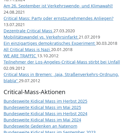
Am 26. September ist Verkehrswende- und Klimawahl!
24.08.2021
Critical Mass: Party oder ernstzunehmendes Anliegen?
13.07.2021
Dezentrale Critical Mass
27.03.2020
Mobilitätswandel vs. Verkehrsinfarkt
21.07.2019
Ein einzigartiges demokratisches Experiment
30.03.2018
All Critical Mass is Nazi
20.01.2018
WE ARE TRAFFIC
13.10.2012
Teilnehmer der Los-Angeles-Critical-Mass stirbt bei Unfall
02.09.2012
Critical Mass in Bremen: „Jaja, Straßenverkehrs-Ordnung,
blabla“
29.07.2012
Critical-Mass-Aktionen
Bundesweite Kidical Mass im Herbst 2025
Bundesweite Kidical Mass im Mai 2025
Bundesweite Kidical Mass im Herbst 2024
Bundesweite Kidical Mass im Mai 2024
Bundesweite Gedenken an Natenom
Bundesweite Kidical Mass im September 2023