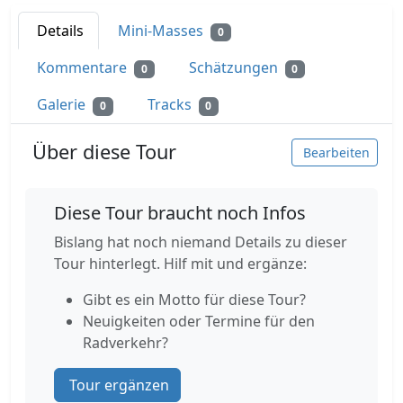
Details
Mini-Masses
0
Kommentare
Schätzungen
0
0
Galerie
Tracks
0
0
Über diese Tour
Bearbeiten
Diese Tour braucht noch Infos
Bislang hat noch niemand Details zu dieser
Tour hinterlegt. Hilf mit und ergänze:
Gibt es ein Motto für diese Tour?
Neuigkeiten oder Termine für den
Radverkehr?
Tour ergänzen