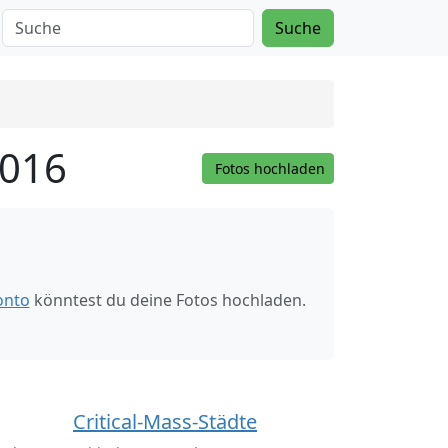
Suche
2016
Fotos hochladen
onto
könntest du deine Fotos hochladen.
Critical-Mass-Städte