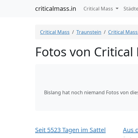
criticalmass.in
Critical Mass
Städt
Critical Mass
Traunstein
Critical Mas
Fotos von Critica
Bislang hat noch niemand Fotos von di
Seit 5523 Tagen im Sattel
Aus 