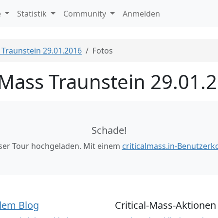
e
Statistik
Community
Anmelden
s Traunstein 29.01.2016
Fotos
l Mass Traunstein 29.01.
Schade!
eser Tour hochgeladen. Mit einem
criticalmass.in-Benutzerk
dem Blog
Critical-Mass-Aktionen