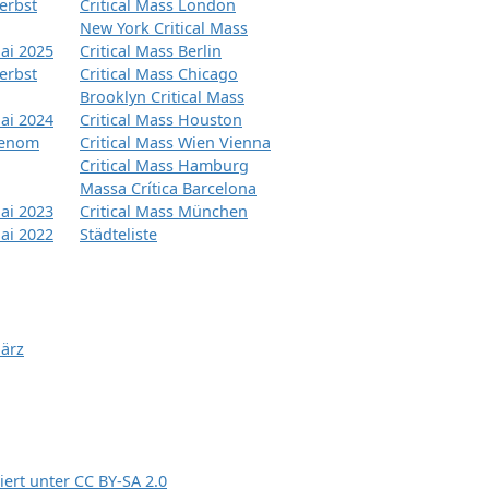
erbst
Critical Mass London
New York Critical Mass
ai 2025
Critical Mass Berlin
erbst
Critical Mass Chicago
Brooklyn Critical Mass
ai 2024
Critical Mass Houston
tenom
Critical Mass Wien Vienna
Critical Mass Hamburg
Massa Crítica Barcelona
ai 2023
Critical Mass München
ai 2022
Städteliste
März
siert unter
CC BY-SA 2.0