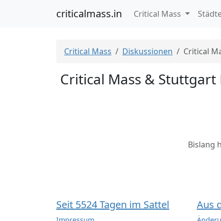
criticalmass.in
Critical Mass
Städt
Critical Mass
Diskussionen
Critical M
Critical Mass & Stuttgart
Bislang 
Seit 5524 Tagen im Sattel
Aus 
Impressum
Änderu