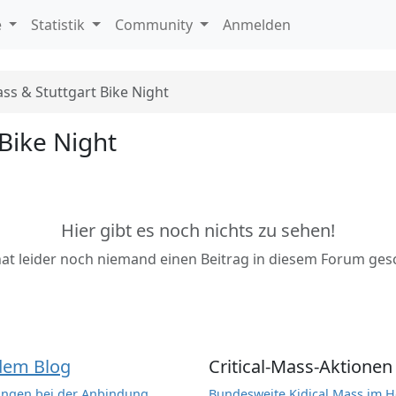
e
Statistik
Community
Anmelden
ass & Stuttgart Bike Night
 Bike Night
Hier gibt es noch nichts zu sehen!
hat leider noch niemand einen Beitrag in diesem Forum ges
dem Blog
Critical-Mass-Aktionen
ngen bei der Anbindung
Bundesweite Kidical Mass im H