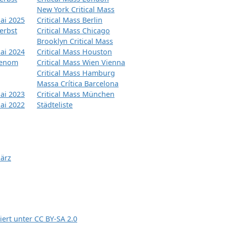
New York Critical Mass
ai 2025
Critical Mass Berlin
erbst
Critical Mass Chicago
Brooklyn Critical Mass
ai 2024
Critical Mass Houston
tenom
Critical Mass Wien Vienna
Critical Mass Hamburg
Massa Crítica Barcelona
ai 2023
Critical Mass München
ai 2022
Städteliste
März
siert unter
CC BY-SA 2.0