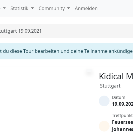
e
Statistik
Community
Anmelden
tuttgart 19.09.2021
 du diese Tour bearbeiten und deine Teilnahme ankündige
Kidical 
Stuttgart
Datum
19.09.20
Treffpunkt
Feuersee
Johannes