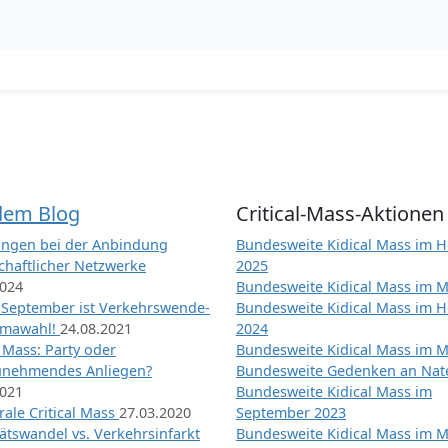
dem Blog
Critical-Mass-Aktionen
ngen bei der Anbindung
Bundesweite Kidical Mass im H
chaftlicher Netzwerke
2025
2024
Bundesweite Kidical Mass im M
 September ist Verkehrswende-
Bundesweite Kidical Mass im H
imawahl!
24.08.2021
2024
l Mass: Party oder
Bundesweite Kidical Mass im M
unehmendes Anliegen?
Bundesweite Gedenken an Na
2021
Bundesweite Kidical Mass im
ale Critical Mass
27.03.2020
September 2023
ätswandel vs. Verkehrsinfarkt
Bundesweite Kidical Mass im M