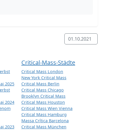
01.10.2021
Critical-Mass-Städte
erbst
Critical Mass London
New York Critical Mass
ai 2025
Critical Mass Berlin
erbst
Critical Mass Chicago
Brooklyn Critical Mass
ai 2024
Critical Mass Houston
tenom
Critical Mass Wien Vienna
Critical Mass Hamburg
Massa Crítica Barcelona
ai 2023
Critical Mass München