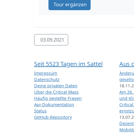
Tour ergänzen
03.09.2021
Seit 5523 Tagen im Sattel
Aus 
Impressum
Änderu
Datenschutz
gesells
Deine privaten Daten
18.11.
Über die Critical Mass
Am 26.
Häufig gestellte Fragen
und Kl
Api-Dokumentation
Critica
Status
ernstz
GitHub-Repository
13.07.
Dezentr
Mobilit