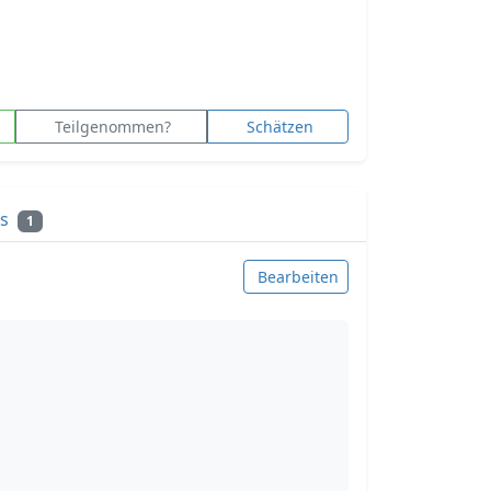
Teilgenommen?
Schätzen
ks
1
Bearbeiten