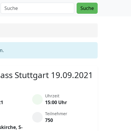
Suche
n.
Mass Stuttgart 19.09.2021
Uhrzeit
21
15:00 Uhr
Teilnehmer
750
kirche, S-