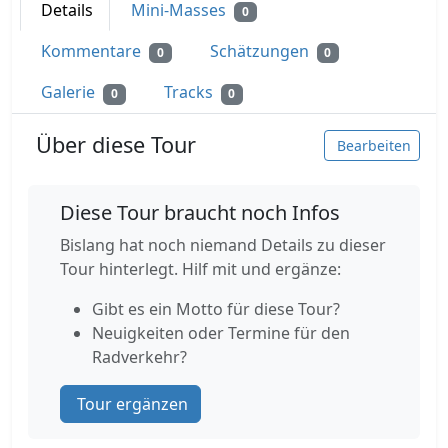
Details
Mini-Masses
0
Kommentare
Schätzungen
0
0
Galerie
Tracks
0
0
Über diese Tour
Bearbeiten
Diese Tour braucht noch Infos
Bislang hat noch niemand Details zu dieser
Tour hinterlegt. Hilf mit und ergänze:
Gibt es ein Motto für diese Tour?
Neuigkeiten oder Termine für den
Radverkehr?
Tour ergänzen