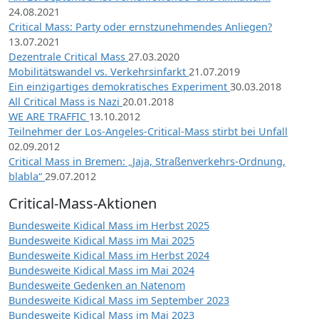
24.08.2021
Critical Mass: Party oder ernstzunehmendes Anliegen?
13.07.2021
Dezentrale Critical Mass
27.03.2020
Mobilitätswandel vs. Verkehrsinfarkt
21.07.2019
Ein einzigartiges demokratisches Experiment
30.03.2018
All Critical Mass is Nazi
20.01.2018
WE ARE TRAFFIC
13.10.2012
Teilnehmer der Los-Angeles-Critical-Mass stirbt bei Unfall
02.09.2012
Critical Mass in Bremen: „Jaja, Straßenverkehrs-Ordnung,
blabla“
29.07.2012
Critical-Mass-Aktionen
Bundesweite Kidical Mass im Herbst 2025
Bundesweite Kidical Mass im Mai 2025
Bundesweite Kidical Mass im Herbst 2024
Bundesweite Kidical Mass im Mai 2024
Bundesweite Gedenken an Natenom
Bundesweite Kidical Mass im September 2023
Bundesweite Kidical Mass im Mai 2023