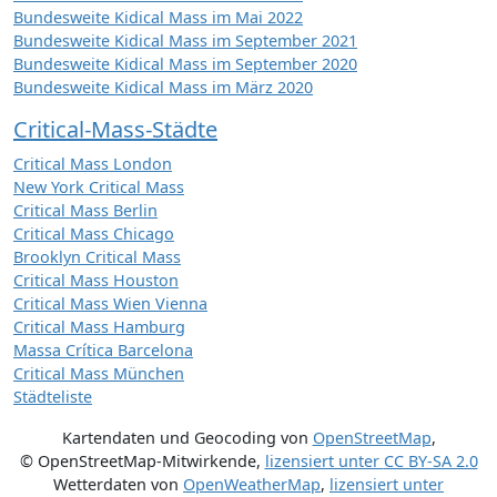
Bundesweite Kidical Mass im Mai 2022
Bundesweite Kidical Mass im September 2021
Bundesweite Kidical Mass im September 2020
Bundesweite Kidical Mass im März 2020
Critical-Mass-Städte
Critical Mass London
New York Critical Mass
Critical Mass Berlin
Critical Mass Chicago
Brooklyn Critical Mass
Critical Mass Houston
Critical Mass Wien Vienna
Critical Mass Hamburg
Massa Crítica Barcelona
Critical Mass München
Städteliste
Kartendaten und Geocoding von
OpenStreetMap
,
© OpenStreetMap-Mitwirkende
,
lizensiert unter
CC BY-SA 2.0
Wetterdaten von
OpenWeatherMap
,
lizensiert unter