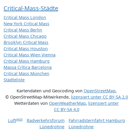
Critical-Mass-Städte
Critical Mass London
New York Critical Mass
Critical Mass Berlin
Critical Mass Chicago
Brooklyn Critical Mass
Critical Mass Houston
Critical Mass Wien Vienna
Critical Mass Hamburg
Massa Crítica Barcelona
Critical Mass München
Städteliste
Kartendaten und Geocoding von
OpenStreetMap
,
© OpenStreetMap-Mitwirkende
,
lizensiert unter
CC BY-SA 2.0
Wetterdaten von
OpenWeatherMap
,
lizensiert unter
CC BY-SA 4.0
jetzt
Luft
Radverkehrsforum
Fahrradsternfahrt Hamburg
Lünedrohne
Lünedrohne