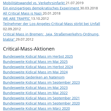
Mobilitätswandel vs. Verkehrsinfarkt
21.07.2019
Ein einzigartiges demokratisches Experiment
30.03.2018
All Critical Mass is Nazi
20.01.2018
WE ARE TRAFFIC
13.10.2012
Teilnehmer der Los-Angeles-Critical-Mass stirbt bei Unfall
02.09.2012
Critical Mass in Bremen: „Jaja, Straßenverkehrs-Ordnung,
blabla“
29.07.2012
Critical-Mass-Aktionen
Bundesweite Kidical Mass im Herbst 2025
Bundesweite Kidical Mass im Mai 2025
Bundesweite Kidical Mass im Herbst 2024
Bundesweite Kidical Mass im Mai 2024
Bundesweite Gedenken an Natenom
Bundesweite Kidical Mass im September 2023
Bundesweite Kidical Mass im Mai 2023
Bundesweite Kidical Mass im Mai 2022
Bundesweite Kidical Mass im September 2021
Bundesweite Kidical Mass im September 2020
Bundesweite Kidical Mass im März 2020