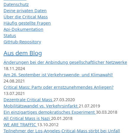
Datenschutz
Deine privaten Daten
Über die Critical Mass
Häufig gestellte Fragen
Api-Dokumentation
Status
GitHub-Repository
Aus dem Blog
Änderungen bei der Anbindung gesellschaftlicher Netzwerke
18.11.2024
Am 26. September ist Verkehrswende- und Klimawahl!
24.08.2021
Critical Mass: Party oder ernstzunehmendes Anliegen?
13.07.2021
Dezentrale Critical Mass
27.03.2020
Mobilitätswandel vs. Verkehrsinfarkt
21.07.2019
Ein einzigartiges demokratisches Experiment
30.03.2018
All Critical Mass is Nazi
20.01.2018
WE ARE TRAFFIC
13.10.2012
Teilnehmer der Los-Angeles-Critical-Mass stirbt bei Unfall