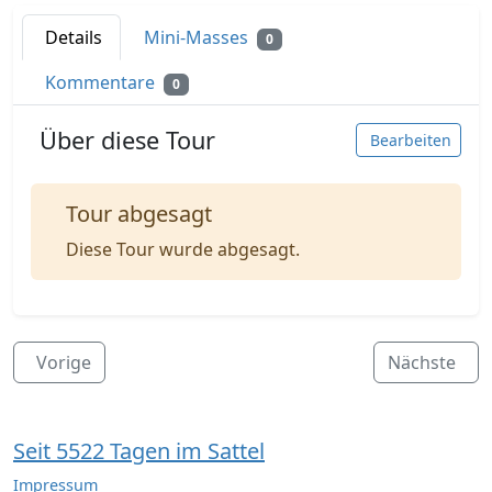
Details
Mini-Masses
0
Kommentare
0
Über diese Tour
Bearbeiten
Tour abgesagt
Diese Tour wurde abgesagt.
Vorige
Nächste
Seit 5522 Tagen im Sattel
Impressum