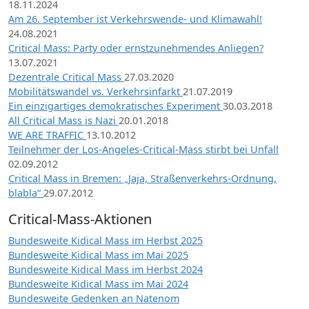
18.11.2024
Am 26. September ist Verkehrswende- und Klimawahl!
24.08.2021
Critical Mass: Party oder ernstzunehmendes Anliegen?
13.07.2021
Dezentrale Critical Mass
27.03.2020
Mobilitätswandel vs. Verkehrsinfarkt
21.07.2019
Ein einzigartiges demokratisches Experiment
30.03.2018
All Critical Mass is Nazi
20.01.2018
WE ARE TRAFFIC
13.10.2012
Teilnehmer der Los-Angeles-Critical-Mass stirbt bei Unfall
02.09.2012
Critical Mass in Bremen: „Jaja, Straßenverkehrs-Ordnung,
blabla“
29.07.2012
Critical-Mass-Aktionen
Bundesweite Kidical Mass im Herbst 2025
Bundesweite Kidical Mass im Mai 2025
Bundesweite Kidical Mass im Herbst 2024
Bundesweite Kidical Mass im Mai 2024
Bundesweite Gedenken an Natenom