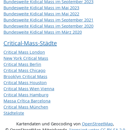
Bundesweite Kidical Mass im September 2023
Bundesweite Kidical Mass im Mai 2023
Bundesweite Kidical Mass im Mai 2022
Bundesweite Kidical Mass im September 2021
Bundesweite Kidical Mass im September 2020
Bundesweite Kidical Mass im März 2020
Critical-Mass-Städte
Critical Mass London
New York Critical Mass
Critical Mass Berlin
Critical Mass Chicago
Brooklyn Critical Mass
Critical Mass Houston
Critical Mass Wien Vienna
Critical Mass Hamburg
Massa Crítica Barcelona
Critical Mass München
Städteliste
Kartendaten und Geocoding von
OpenStreetMap
,
© OpenStreetMap-Mitwirkende
,
lizensiert unter
CC BY-SA 2.0