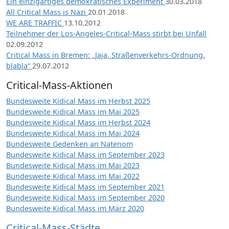
Ein einzigartiges demokratisches Experiment
30.03.2018
All Critical Mass is Nazi
20.01.2018
WE ARE TRAFFIC
13.10.2012
Teilnehmer der Los-Angeles-Critical-Mass stirbt bei Unfall
02.09.2012
Critical Mass in Bremen: „Jaja, Straßenverkehrs-Ordnung,
blabla“
29.07.2012
Critical-Mass-Aktionen
Bundesweite Kidical Mass im Herbst 2025
Bundesweite Kidical Mass im Mai 2025
Bundesweite Kidical Mass im Herbst 2024
Bundesweite Kidical Mass im Mai 2024
Bundesweite Gedenken an Natenom
Bundesweite Kidical Mass im September 2023
Bundesweite Kidical Mass im Mai 2023
Bundesweite Kidical Mass im Mai 2022
Bundesweite Kidical Mass im September 2021
Bundesweite Kidical Mass im September 2020
Bundesweite Kidical Mass im März 2020
Critical-Mass-Städte