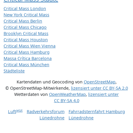
Critical Mass London
New York Critical Mass
Critical Mass Berlin
Critical Mass Chicago
Brooklyn Critical Mass
Critical Mass Houston
Critical Mass Wien Vienna
Critical Mass Hamburg
Massa Crítica Barcelona
Critical Mass München
Städteliste
Kartendaten und Geocoding von
OpenStreetMap
,
© OpenStreetMap-Mitwirkende
,
lizensiert unter
CC BY-SA 2.0
Wetterdaten von
OpenWeatherMap
,
lizensiert unter
CC BY-SA 4.0
jetzt
Luft
Radverkehrsforum
Fahrradsternfahrt Hamburg
Lünedrohne
Lünedrohne