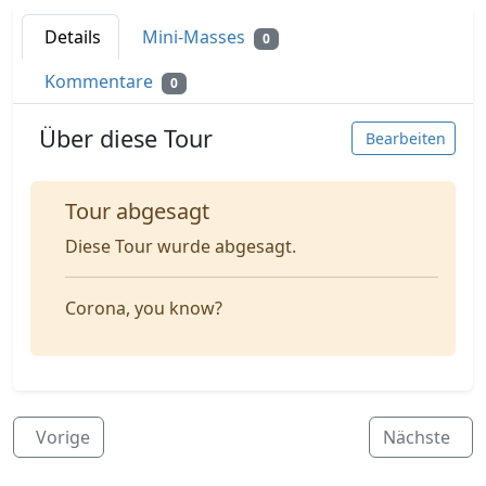
Details
Mini-Masses
0
Kommentare
0
Über diese Tour
Bearbeiten
Tour abgesagt
Diese Tour wurde abgesagt.
Corona, you know?
Vorige
Nächste