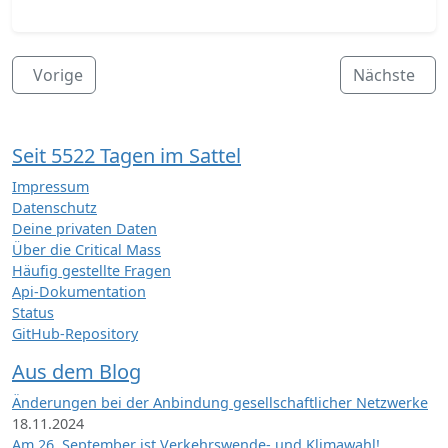
Vorige
Nächste
Seit 5522 Tagen im Sattel
Impressum
Datenschutz
Deine privaten Daten
Über die Critical Mass
Häufig gestellte Fragen
Api-Dokumentation
Status
GitHub-Repository
Aus dem Blog
Änderungen bei der Anbindung gesellschaftlicher Netzwerke
18.11.2024
Am 26. September ist Verkehrswende- und Klimawahl!