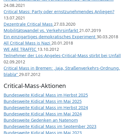
24.08.2021
Critical Mass: Party oder ernstzunehmendes Anliegen?
13.07.2021
Dezentrale Critical Mass
27.03.2020
Mobilitätswandel vs. Verkehrsinfarkt
21.07.2019
Ein einzigartiges demokratisches Experiment
30.03.2018
All Critical Mass is Nazi
20.01.2018
WE ARE TRAFFIC
13.10.2012
Teilnehmer der Los-Angeles-Critical-Mass stirbt bei Unfall
02.09.2012
Critical Mass in Bremen: „Jaja, Straßenverkehrs-Ordnung,
blabla“
29.07.2012
Critical-Mass-Aktionen
Bundesweite Kidical Mass im Herbst 2025
Bundesweite Kidical Mass im Mai 2025
Bundesweite Kidical Mass im Herbst 2024
Bundesweite Kidical Mass im Mai 2024
Bundesweite Gedenken an Natenom
Bundesweite Kidical Mass im September 2023
Bundesweite Kidical Mass im Mai 2023