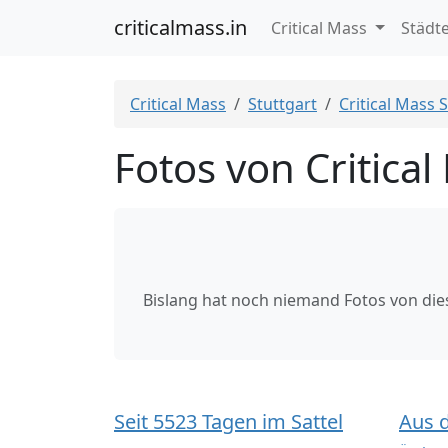
criticalmass.in
Critical Mass
Städt
Critical Mass
Stuttgart
Critical Mass 
Fotos von Critica
Bislang hat noch niemand Fotos von di
Seit 5523 Tagen im Sattel
Aus 