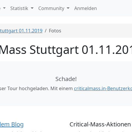
e
Statistik
Community
Anmelden
Stuttgart 01.11.2019
Fotos
l Mass Stuttgart 01.11.20
Schade!
eser Tour hochgeladen. Mit einem
criticalmass.in-Benutzerk
dem Blog
Critical-Mass-Aktionen