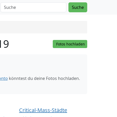
Suche
19
Fotos hochladen
onto
könntest du deine Fotos hochladen.
Critical-Mass-Städte