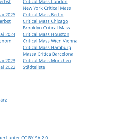
erbst
Critical Mass London
New York Critical Mass
ai 2025
Critical Mass Berlin
erbst
Critical Mass Chicago
Brooklyn Critical Mass
ai 2024
Critical Mass Houston
tenom
Critical Mass Wien Vienna
Critical Mass Hamburg
Massa Crítica Barcelona
ai 2023
Critical Mass München
ai 2022
Städteliste
März
siert unter
CC BY-SA 2.0