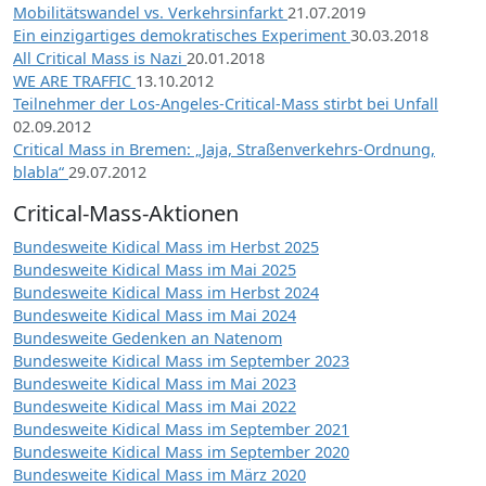
Mobilitätswandel vs. Verkehrsinfarkt
21.07.2019
Ein einzigartiges demokratisches Experiment
30.03.2018
All Critical Mass is Nazi
20.01.2018
WE ARE TRAFFIC
13.10.2012
Teilnehmer der Los-Angeles-Critical-Mass stirbt bei Unfall
02.09.2012
Critical Mass in Bremen: „Jaja, Straßenverkehrs-Ordnung,
blabla“
29.07.2012
Critical-Mass-Aktionen
Bundesweite Kidical Mass im Herbst 2025
Bundesweite Kidical Mass im Mai 2025
Bundesweite Kidical Mass im Herbst 2024
Bundesweite Kidical Mass im Mai 2024
Bundesweite Gedenken an Natenom
Bundesweite Kidical Mass im September 2023
Bundesweite Kidical Mass im Mai 2023
Bundesweite Kidical Mass im Mai 2022
Bundesweite Kidical Mass im September 2021
Bundesweite Kidical Mass im September 2020
Bundesweite Kidical Mass im März 2020