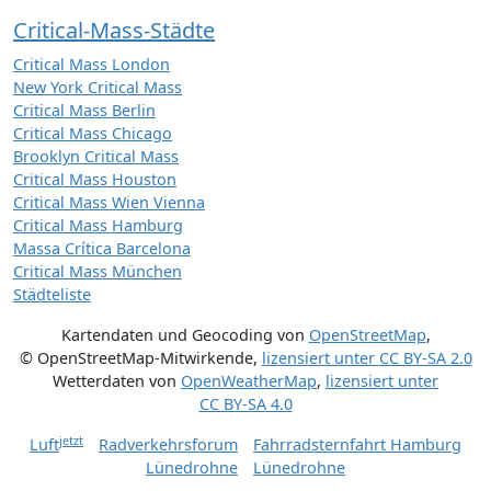
Critical-Mass-Städte
Critical Mass London
New York Critical Mass
Critical Mass Berlin
Critical Mass Chicago
Brooklyn Critical Mass
Critical Mass Houston
Critical Mass Wien Vienna
Critical Mass Hamburg
Massa Crítica Barcelona
Critical Mass München
Städteliste
Kartendaten und Geocoding von
OpenStreetMap
,
© OpenStreetMap-Mitwirkende
,
lizensiert unter
CC BY-SA 2.0
Wetterdaten von
OpenWeatherMap
,
lizensiert unter
CC BY-SA 4.0
jetzt
Luft
Radverkehrsforum
Fahrradsternfahrt Hamburg
Lünedrohne
Lünedrohne