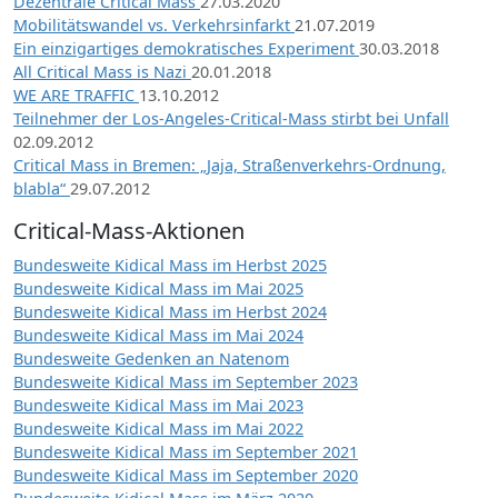
Dezentrale Critical Mass
27.03.2020
Mobilitätswandel vs. Verkehrsinfarkt
21.07.2019
Ein einzigartiges demokratisches Experiment
30.03.2018
All Critical Mass is Nazi
20.01.2018
WE ARE TRAFFIC
13.10.2012
Teilnehmer der Los-Angeles-Critical-Mass stirbt bei Unfall
02.09.2012
Critical Mass in Bremen: „Jaja, Straßenverkehrs-Ordnung,
blabla“
29.07.2012
Critical-Mass-Aktionen
Bundesweite Kidical Mass im Herbst 2025
Bundesweite Kidical Mass im Mai 2025
Bundesweite Kidical Mass im Herbst 2024
Bundesweite Kidical Mass im Mai 2024
Bundesweite Gedenken an Natenom
Bundesweite Kidical Mass im September 2023
Bundesweite Kidical Mass im Mai 2023
Bundesweite Kidical Mass im Mai 2022
Bundesweite Kidical Mass im September 2021
Bundesweite Kidical Mass im September 2020