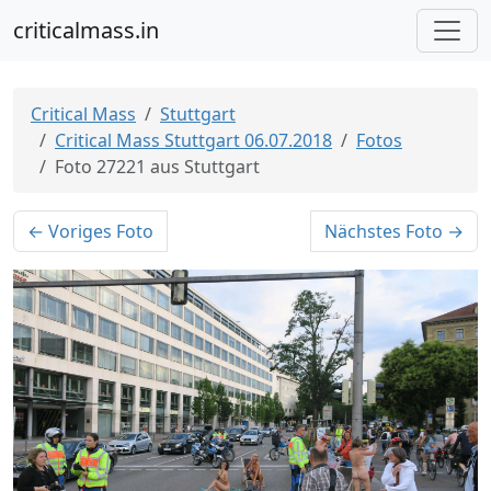
criticalmass.in
Critical Mass
Stuttgart
Critical Mass Stuttgart 06.07.2018
Fotos
Foto 27221 aus Stuttgart
← Voriges Foto
Nächstes Foto →