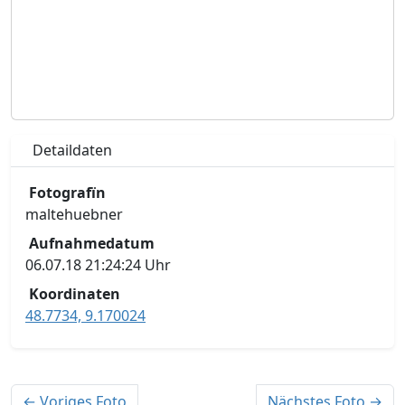
Detaildaten
Fotografïn
maltehuebner
Aufnahmedatum
06.07.18 21:24:24 Uhr
Koordinaten
48.7734, 9.170024
← Voriges Foto
Nächstes Foto →