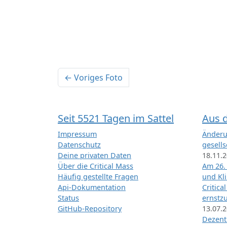
← Voriges Foto
Seit 5521 Tagen im Sattel
Aus 
Impressum
Änderu
Datenschutz
gesells
Deine privaten Daten
18.11.
Über die Critical Mass
Am 26.
Häufig gestellte Fragen
und Kl
Api-Dokumentation
Critica
Status
ernstz
GitHub-Repository
13.07.
Dezentr