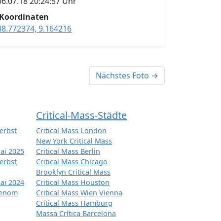
06.07.18 20:24:57 Uhr
Koordinaten
48.772374, 9.164216
Nächstes Foto →
Critical-Mass-Städte
erbst
Critical Mass London
New York Critical Mass
ai 2025
Critical Mass Berlin
erbst
Critical Mass Chicago
Brooklyn Critical Mass
ai 2024
Critical Mass Houston
tenom
Critical Mass Wien Vienna
Critical Mass Hamburg
Massa Crítica Barcelona