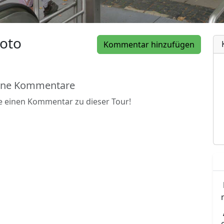
oto
Kommentar hinzufügen
ine Kommentare
be einen Kommentar zu dieser Tour!