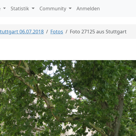
e
Statistik
Community
Anmelden
Stuttgart 06.07.2018
Fotos
Foto 27125 aus Stuttgart