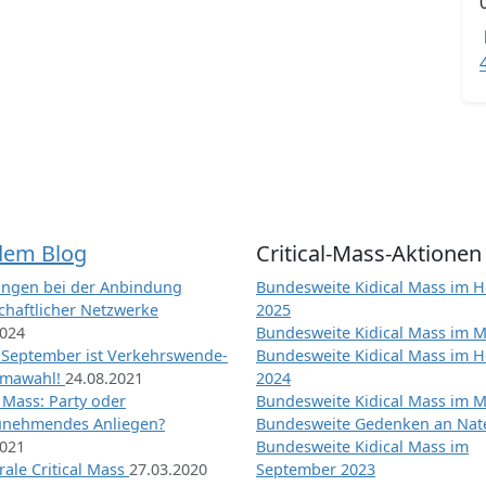
dem Blog
Critical-Mass-Aktionen
ngen bei der Anbindung
Bundesweite Kidical Mass im H
chaftlicher Netzwerke
2025
2024
Bundesweite Kidical Mass im M
 September ist Verkehrswende-
Bundesweite Kidical Mass im H
imawahl!
24.08.2021
2024
l Mass: Party oder
Bundesweite Kidical Mass im M
unehmendes Anliegen?
Bundesweite Gedenken an Na
2021
Bundesweite Kidical Mass im
ale Critical Mass
27.03.2020
September 2023