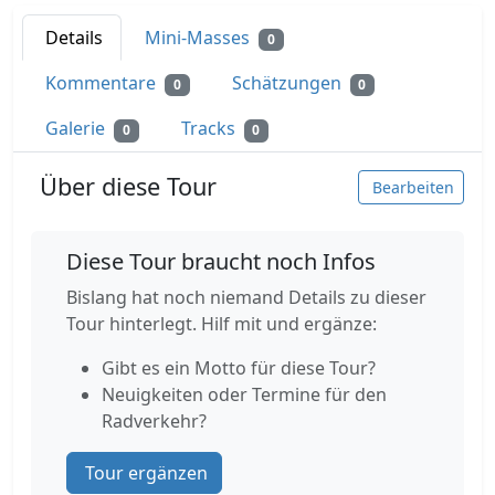
Details
Mini-Masses
0
Kommentare
Schätzungen
0
0
Galerie
Tracks
0
0
Über diese Tour
Bearbeiten
Diese Tour braucht noch Infos
Bislang hat noch niemand Details zu dieser
Tour hinterlegt. Hilf mit und ergänze:
Gibt es ein Motto für diese Tour?
Neuigkeiten oder Termine für den
Radverkehr?
Tour ergänzen