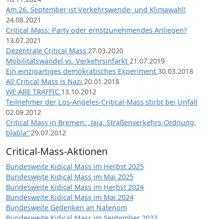
Am 26. September ist Verkehrswende- und Klimawahl!
24.08.2021
Critical Mass: Party oder ernstzunehmendes Anliegen?
13.07.2021
Dezentrale Critical Mass
27.03.2020
Mobilitätswandel vs. Verkehrsinfarkt
21.07.2019
Ein einzigartiges demokratisches Experiment
30.03.2018
All Critical Mass is Nazi
20.01.2018
WE ARE TRAFFIC
13.10.2012
Teilnehmer der Los-Angeles-Critical-Mass stirbt bei Unfall
02.09.2012
Critical Mass in Bremen: „Jaja, Straßenverkehrs-Ordnung,
blabla“
29.07.2012
Critical-Mass-Aktionen
Bundesweite Kidical Mass im Herbst 2025
Bundesweite Kidical Mass im Mai 2025
Bundesweite Kidical Mass im Herbst 2024
Bundesweite Kidical Mass im Mai 2024
Bundesweite Gedenken an Natenom
Bundesweite Kidical Mass im September 2023