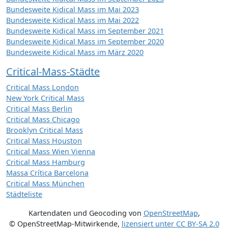
Bundesweite Kidical Mass im Mai 2023
Bundesweite Kidical Mass im Mai 2022
Bundesweite Kidical Mass im September 2021
Bundesweite Kidical Mass im September 2020
Bundesweite Kidical Mass im März 2020
Critical-Mass-Städte
Critical Mass London
New York Critical Mass
Critical Mass Berlin
Critical Mass Chicago
Brooklyn Critical Mass
Critical Mass Houston
Critical Mass Wien Vienna
Critical Mass Hamburg
Massa Crítica Barcelona
Critical Mass München
Städteliste
Kartendaten und Geocoding von
OpenStreetMap
,
© OpenStreetMap-Mitwirkende
,
lizensiert unter
CC BY-SA 2.0