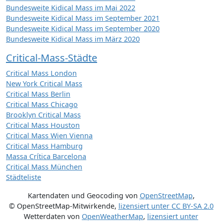
Bundesweite Kidical Mass im Mai 2022
Bundesweite Kidical Mass im September 2021
Bundesweite Kidical Mass im September 2020
Bundesweite Kidical Mass im März 2020
Critical-Mass-Städte
Critical Mass London
New York Critical Mass
Critical Mass Berlin
Critical Mass Chicago
Brooklyn Critical Mass
Critical Mass Houston
Critical Mass Wien Vienna
Critical Mass Hamburg
Massa Crítica Barcelona
Critical Mass München
Städteliste
Kartendaten und Geocoding von
OpenStreetMap
,
© OpenStreetMap-Mitwirkende
,
lizensiert unter
CC BY-SA 2.0
Wetterdaten von
OpenWeatherMap
,
lizensiert unter