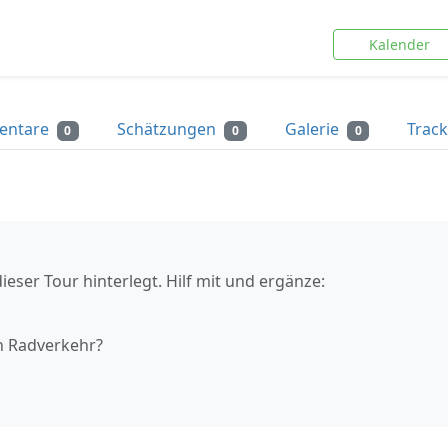
Kalender
entare
Schätzungen
Galerie
Trac
0
0
0
ieser Tour hinterlegt. Hilf mit und ergänze:
n Radverkehr?