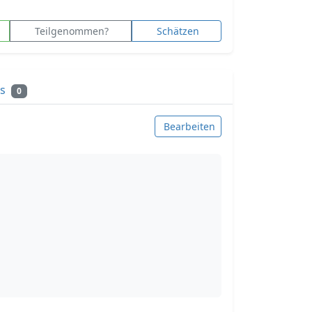
Teilgenommen?
Schätzen
ks
0
Bearbeiten