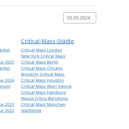
05.09.2024
Critical-Mass-Städte
erbst
Critical Mass London
New York Critical Mass
ai 2025
Critical Mass Berlin
erbst
Critical Mass Chicago
Brooklyn Critical Mass
ai 2024
Critical Mass Houston
tenom
Critical Mass Wien Vienna
Critical Mass Hamburg
Massa Crítica Barcelona
ai 2023
Critical Mass München
ai 2022
Städteliste