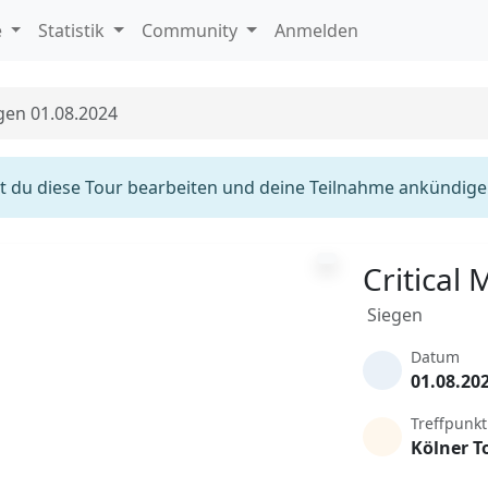
e
Statistik
Community
Anmelden
egen 01.08.2024
 du diese Tour bearbeiten und deine Teilnahme ankündige
Critical
Siegen
Datum
01.08.20
Treffpunkt
Kölner T