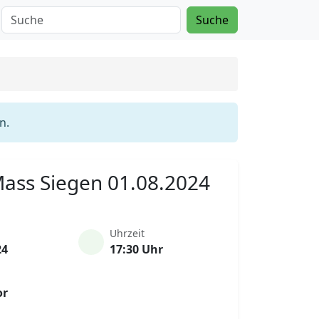
Suche
n.
 Mass Siegen 01.08.2024
Uhrzeit
24
17:30 Uhr
or