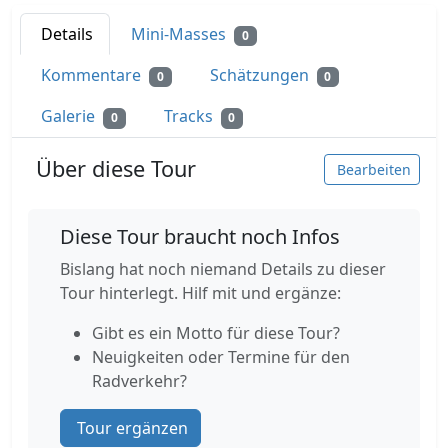
Details
Mini-Masses
0
Kommentare
Schätzungen
0
0
Galerie
Tracks
0
0
Über diese Tour
Bearbeiten
Diese Tour braucht noch Infos
Bislang hat noch niemand Details zu dieser
Tour hinterlegt. Hilf mit und ergänze:
Gibt es ein Motto für diese Tour?
Neuigkeiten oder Termine für den
Radverkehr?
Tour ergänzen