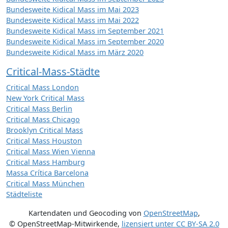
Bundesweite Kidical Mass im Mai 2023
Bundesweite Kidical Mass im Mai 2022
Bundesweite Kidical Mass im September 2021
Bundesweite Kidical Mass im September 2020
Bundesweite Kidical Mass im März 2020
Critical-Mass-Städte
Critical Mass London
New York Critical Mass
Critical Mass Berlin
Critical Mass Chicago
Brooklyn Critical Mass
Critical Mass Houston
Critical Mass Wien Vienna
Critical Mass Hamburg
Massa Crítica Barcelona
Critical Mass München
Städteliste
Kartendaten und Geocoding von
OpenStreetMap
,
© OpenStreetMap-Mitwirkende
,
lizensiert unter
CC BY-SA 2.0