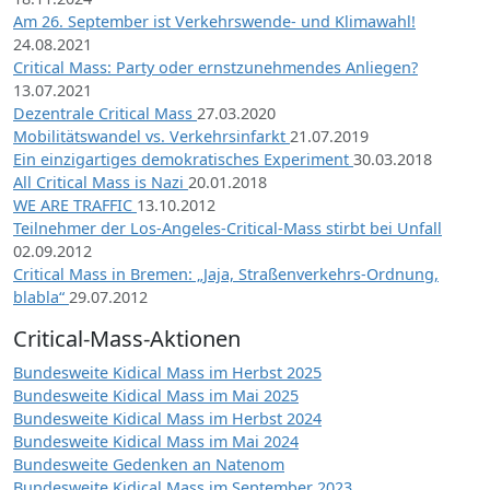
Am 26. September ist Verkehrswende- und Klimawahl!
24.08.2021
Critical Mass: Party oder ernstzunehmendes Anliegen?
13.07.2021
Dezentrale Critical Mass
27.03.2020
Mobilitätswandel vs. Verkehrsinfarkt
21.07.2019
Ein einzigartiges demokratisches Experiment
30.03.2018
All Critical Mass is Nazi
20.01.2018
WE ARE TRAFFIC
13.10.2012
Teilnehmer der Los-Angeles-Critical-Mass stirbt bei Unfall
02.09.2012
Critical Mass in Bremen: „Jaja, Straßenverkehrs-Ordnung,
blabla“
29.07.2012
Critical-Mass-Aktionen
Bundesweite Kidical Mass im Herbst 2025
Bundesweite Kidical Mass im Mai 2025
Bundesweite Kidical Mass im Herbst 2024
Bundesweite Kidical Mass im Mai 2024
Bundesweite Gedenken an Natenom
Bundesweite Kidical Mass im September 2023