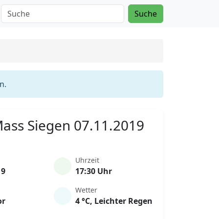
Suche
n.
 Mass Siegen 07.11.2019
Uhrzeit
19
17:30 Uhr
Wetter
or
4 °C, Leichter Regen