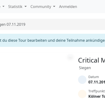
e
Statistik
Community
Anmelden
egen 07.11.2019
 du diese Tour bearbeiten und deine Teilnahme ankündige
Critical
Siegen
Datum
07.11.20
Treffpunkt
Kölner T