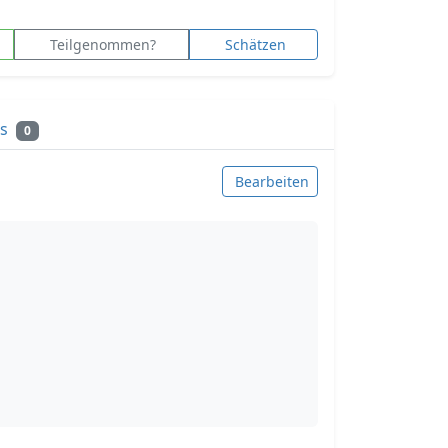
Teilgenommen?
Schätzen
ks
0
Bearbeiten