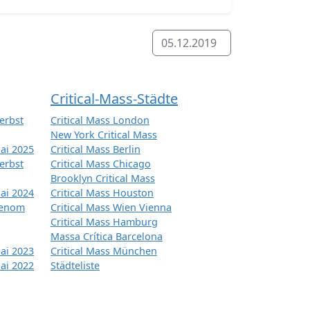
05.12.2019
Critical-Mass-Städte
erbst
Critical Mass London
New York Critical Mass
ai 2025
Critical Mass Berlin
erbst
Critical Mass Chicago
Brooklyn Critical Mass
ai 2024
Critical Mass Houston
tenom
Critical Mass Wien Vienna
Critical Mass Hamburg
Massa Crítica Barcelona
ai 2023
Critical Mass München
ai 2022
Städteliste