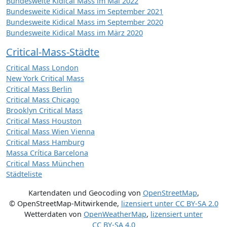
Bundesweite Kidical Mass im Mai 2022
Bundesweite Kidical Mass im September 2021
Bundesweite Kidical Mass im September 2020
Bundesweite Kidical Mass im März 2020
Critical-Mass-Städte
Critical Mass London
New York Critical Mass
Critical Mass Berlin
Critical Mass Chicago
Brooklyn Critical Mass
Critical Mass Houston
Critical Mass Wien Vienna
Critical Mass Hamburg
Massa Crítica Barcelona
Critical Mass München
Städteliste
Kartendaten und Geocoding von
OpenStreetMap
,
© OpenStreetMap-Mitwirkende
,
lizensiert unter
CC BY-SA 2.0
Wetterdaten von
OpenWeatherMap
,
lizensiert unter
CC BY-SA 4.0