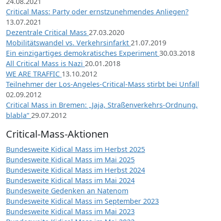
24.08.2021
Critical Mass: Party oder ernstzunehmendes Anliegen?
13.07.2021
Dezentrale Critical Mass
27.03.2020
Mobilitätswandel vs. Verkehrsinfarkt
21.07.2019
Ein einzigartiges demokratisches Experiment
30.03.2018
All Critical Mass is Nazi
20.01.2018
WE ARE TRAFFIC
13.10.2012
Teilnehmer der Los-Angeles-Critical-Mass stirbt bei Unfall
02.09.2012
Critical Mass in Bremen: „Jaja, Straßenverkehrs-Ordnung,
blabla“
29.07.2012
Critical-Mass-Aktionen
Bundesweite Kidical Mass im Herbst 2025
Bundesweite Kidical Mass im Mai 2025
Bundesweite Kidical Mass im Herbst 2024
Bundesweite Kidical Mass im Mai 2024
Bundesweite Gedenken an Natenom
Bundesweite Kidical Mass im September 2023
Bundesweite Kidical Mass im Mai 2023