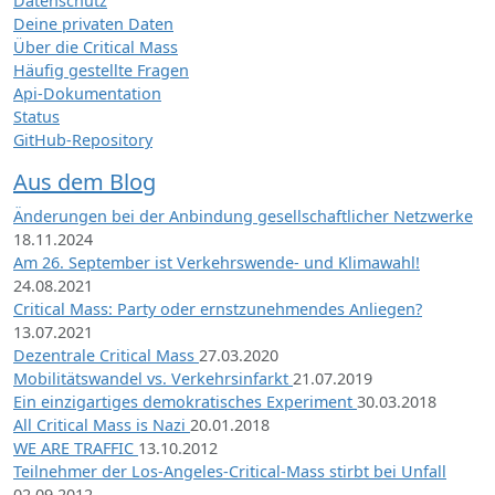
Datenschutz
Deine privaten Daten
Über die Critical Mass
Häufig gestellte Fragen
Api-Dokumentation
Status
GitHub-Repository
Aus dem Blog
Änderungen bei der Anbindung gesellschaftlicher Netzwerke
18.11.2024
Am 26. September ist Verkehrswende- und Klimawahl!
24.08.2021
Critical Mass: Party oder ernstzunehmendes Anliegen?
13.07.2021
Dezentrale Critical Mass
27.03.2020
Mobilitätswandel vs. Verkehrsinfarkt
21.07.2019
Ein einzigartiges demokratisches Experiment
30.03.2018
All Critical Mass is Nazi
20.01.2018
WE ARE TRAFFIC
13.10.2012
Teilnehmer der Los-Angeles-Critical-Mass stirbt bei Unfall
02.09.2012