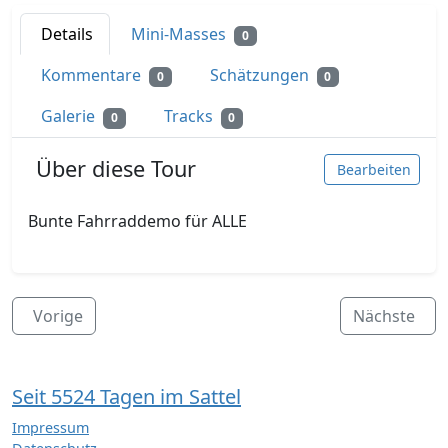
Details
Mini-Masses
0
Kommentare
Schätzungen
0
0
Galerie
Tracks
0
0
Über diese Tour
Bearbeiten
Bunte Fahrraddemo für ALLE
Vorige
Nächste
Seit 5524 Tagen im Sattel
Impressum