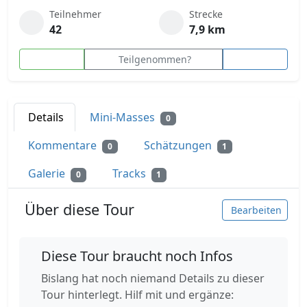
Teilnehmer
Strecke
42
7,9 km
Teilgenommen?
Details
Mini-Masses
0
Kommentare
Schätzungen
0
1
Galerie
Tracks
0
1
Über diese Tour
Bearbeiten
Diese Tour braucht noch Infos
Bislang hat noch niemand Details zu dieser
Tour hinterlegt. Hilf mit und ergänze: