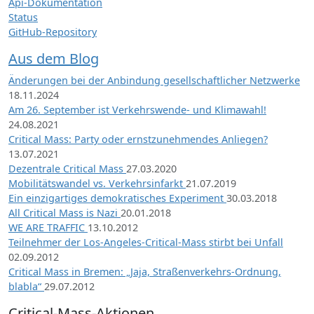
Api-Dokumentation
Status
GitHub-Repository
Aus dem Blog
Änderungen bei der Anbindung gesellschaftlicher Netzwerke
18.11.2024
Am 26. September ist Verkehrswende- und Klimawahl!
24.08.2021
Critical Mass: Party oder ernstzunehmendes Anliegen?
13.07.2021
Dezentrale Critical Mass
27.03.2020
Mobilitätswandel vs. Verkehrsinfarkt
21.07.2019
Ein einzigartiges demokratisches Experiment
30.03.2018
All Critical Mass is Nazi
20.01.2018
WE ARE TRAFFIC
13.10.2012
Teilnehmer der Los-Angeles-Critical-Mass stirbt bei Unfall
02.09.2012
Critical Mass in Bremen: „Jaja, Straßenverkehrs-Ordnung,
blabla“
29.07.2012
Critical-Mass-Aktionen