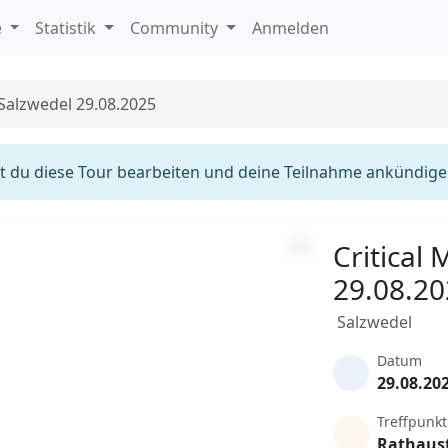
e
Statistik
Community
Anmelden
 Salzwedel 29.08.2025
 du diese Tour bearbeiten und deine Teilnahme ankündige
Critical
29.08.2
Salzwedel
Datum
29.08.20
Treffpunkt
Rathaus