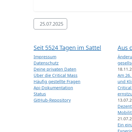
25.07.2025
Seit 5524 Tagen im Sattel
Aus 
Impressum
Änderu
Datenschutz
gesells
Deine privaten Daten
18.11.
Über die Critical Mass
Am 26.
Häufig gestellte Fragen
und Kl
Api-Dokumentation
Critica
Status
ernstz
GitHub-Repository
13.07.
Dezentr
Mobilit
21.07.
Ein ei
Exper