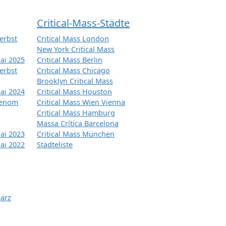
Critical-Mass-Städte
erbst
Critical Mass London
New York Critical Mass
ai 2025
Critical Mass Berlin
erbst
Critical Mass Chicago
Brooklyn Critical Mass
ai 2024
Critical Mass Houston
tenom
Critical Mass Wien Vienna
Critical Mass Hamburg
Massa Crítica Barcelona
ai 2023
Critical Mass München
ai 2022
Städteliste
März