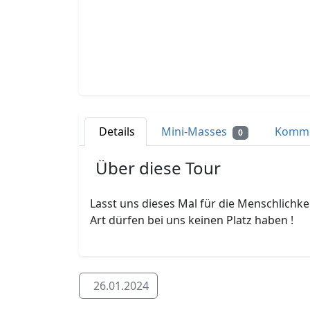
Details
Mini-Masses
Komm
0
Über diese Tour
Lasst uns dieses Mal für die Menschlichk
Art dürfen bei uns keinen Platz haben !
26.01.2024