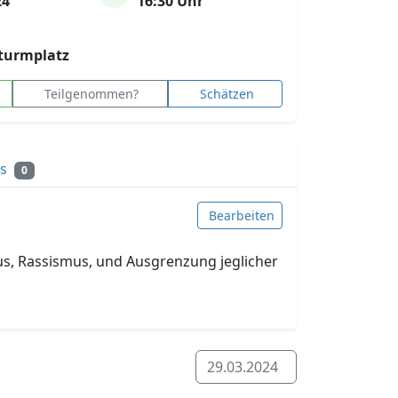
24
16:30 Uhr
turmplatz
Teilgenommen?
Schätzen
ks
0
Bearbeiten
us, Rassismus, und Ausgrenzung jeglicher
29.03.2024