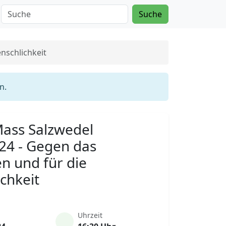
Suche
nschlichkeit
n.
 Mass Salzwedel
24 - Gegen das
n und für die
chkeit
Uhrzeit