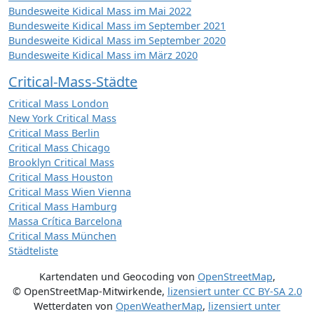
Bundesweite Kidical Mass im Mai 2022
Bundesweite Kidical Mass im September 2021
Bundesweite Kidical Mass im September 2020
Bundesweite Kidical Mass im März 2020
Critical-Mass-Städte
Critical Mass London
New York Critical Mass
Critical Mass Berlin
Critical Mass Chicago
Brooklyn Critical Mass
Critical Mass Houston
Critical Mass Wien Vienna
Critical Mass Hamburg
Massa Crítica Barcelona
Critical Mass München
Städteliste
Kartendaten und Geocoding von
OpenStreetMap
,
© OpenStreetMap-Mitwirkende
,
lizensiert unter
CC BY-SA 2.0
Wetterdaten von
OpenWeatherMap
,
lizensiert unter