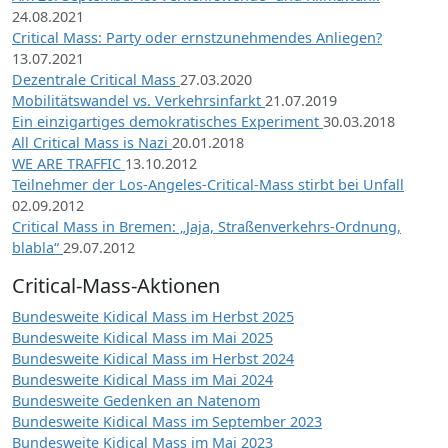
24.08.2021
Critical Mass: Party oder ernstzunehmendes Anliegen?
13.07.2021
Dezentrale Critical Mass
27.03.2020
Mobilitätswandel vs. Verkehrsinfarkt
21.07.2019
Ein einzigartiges demokratisches Experiment
30.03.2018
All Critical Mass is Nazi
20.01.2018
WE ARE TRAFFIC
13.10.2012
Teilnehmer der Los-Angeles-Critical-Mass stirbt bei Unfall
02.09.2012
Critical Mass in Bremen: „Jaja, Straßenverkehrs-Ordnung,
blabla“
29.07.2012
Critical-Mass-Aktionen
Bundesweite Kidical Mass im Herbst 2025
Bundesweite Kidical Mass im Mai 2025
Bundesweite Kidical Mass im Herbst 2024
Bundesweite Kidical Mass im Mai 2024
Bundesweite Gedenken an Natenom
Bundesweite Kidical Mass im September 2023
Bundesweite Kidical Mass im Mai 2023