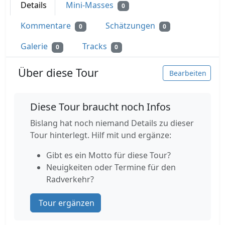
Details
Mini-Masses
0
Kommentare
Schätzungen
0
0
Galerie
Tracks
0
0
Über diese Tour
Bearbeiten
Diese Tour braucht noch Infos
Bislang hat noch niemand Details zu dieser
Tour hinterlegt. Hilf mit und ergänze:
Gibt es ein Motto für diese Tour?
Neuigkeiten oder Termine für den
Radverkehr?
Tour ergänzen