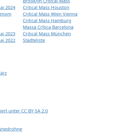
Brooklyn Critical Mass
ai 2024
Critical Mass Houston
tenom
Critical Mass Wien Vienna
Critical Mass Hamburg
Massa Crítica Barcelona
ai 2023
Critical Mass München
ai 2022
Städteliste
März
siert unter
CC BY-SA 2.0
ünedrohne