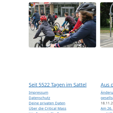
Seit 5522 Tagen im Sattel
Aus 
Impressum
Änderu
Datenschutz
gesells
Deine privaten Daten
18.11.
Über die Critical Mass
Am 26.