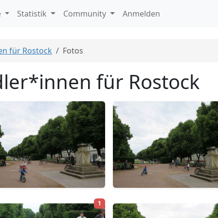
e
Statistik
Community
Anmelden
en für Rostock
Fotos
ler*innen für Rostock
1