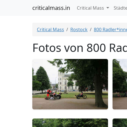
criticalmass.in
Critical Mass
Städt
Critical Mass
Rostock
800 Radler*inn
Fotos von 800 Rad