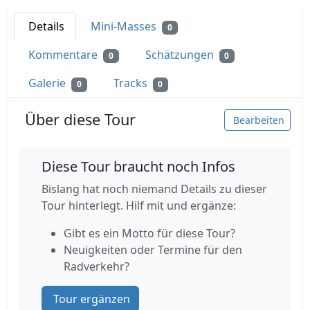
Details
Mini-Masses
0
Kommentare
Schätzungen
0
0
Galerie
Tracks
0
0
Über diese Tour
Bearbeiten
Diese Tour braucht noch Infos
Bislang hat noch niemand Details zu dieser
Tour hinterlegt. Hilf mit und ergänze:
Gibt es ein Motto für diese Tour?
Neuigkeiten oder Termine für den
Radverkehr?
Tour ergänzen