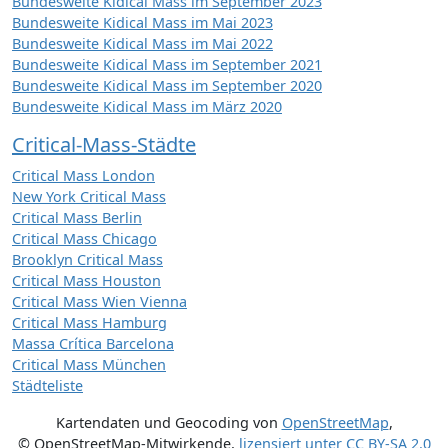
Bundesweite Kidical Mass im September 2023
Bundesweite Kidical Mass im Mai 2023
Bundesweite Kidical Mass im Mai 2022
Bundesweite Kidical Mass im September 2021
Bundesweite Kidical Mass im September 2020
Bundesweite Kidical Mass im März 2020
Critical-Mass-Städte
Critical Mass London
New York Critical Mass
Critical Mass Berlin
Critical Mass Chicago
Brooklyn Critical Mass
Critical Mass Houston
Critical Mass Wien Vienna
Critical Mass Hamburg
Massa Crítica Barcelona
Critical Mass München
Städteliste
Kartendaten und Geocoding von
OpenStreetMap
,
© OpenStreetMap-Mitwirkende
,
lizensiert unter
CC BY-SA 2.0