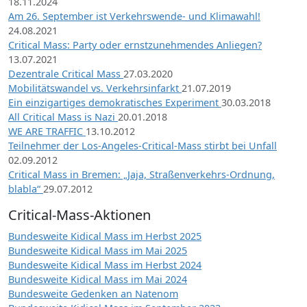
18.11.2024
Am 26. September ist Verkehrswende- und Klimawahl!
24.08.2021
Critical Mass: Party oder ernstzunehmendes Anliegen?
13.07.2021
Dezentrale Critical Mass
27.03.2020
Mobilitätswandel vs. Verkehrsinfarkt
21.07.2019
Ein einzigartiges demokratisches Experiment
30.03.2018
All Critical Mass is Nazi
20.01.2018
WE ARE TRAFFIC
13.10.2012
Teilnehmer der Los-Angeles-Critical-Mass stirbt bei Unfall
02.09.2012
Critical Mass in Bremen: „Jaja, Straßenverkehrs-Ordnung,
blabla“
29.07.2012
Critical-Mass-Aktionen
Bundesweite Kidical Mass im Herbst 2025
Bundesweite Kidical Mass im Mai 2025
Bundesweite Kidical Mass im Herbst 2024
Bundesweite Kidical Mass im Mai 2024
Bundesweite Gedenken an Natenom