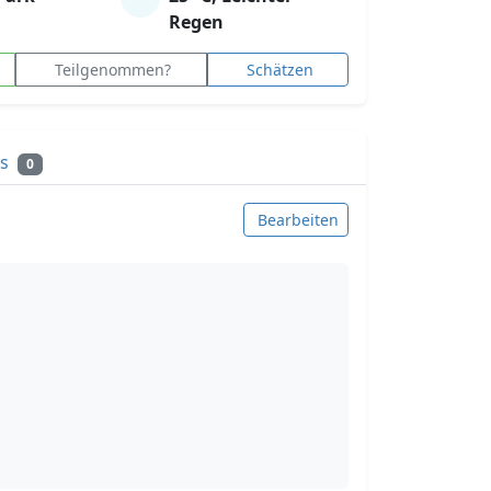
Regen
Teilgenommen?
Schätzen
ks
0
Bearbeiten