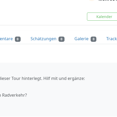
Kalender
entare
Schätzungen
Galerie
Trac
0
0
0
ieser Tour hinterlegt. Hilf mit und ergänze:
n Radverkehr?