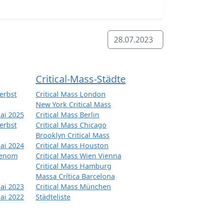
28.07.2023
Critical-Mass-Städte
erbst
Critical Mass London
New York Critical Mass
ai 2025
Critical Mass Berlin
erbst
Critical Mass Chicago
Brooklyn Critical Mass
ai 2024
Critical Mass Houston
tenom
Critical Mass Wien Vienna
Critical Mass Hamburg
Massa Crítica Barcelona
ai 2023
Critical Mass München
ai 2022
Städteliste