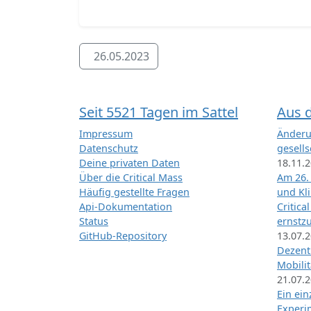
26.05.2023
Seit 5521 Tagen im Sattel
Aus 
Impressum
Änderu
Datenschutz
gesells
Deine privaten Daten
18.11.
Über die Critical Mass
Am 26.
Häufig gestellte Fragen
und Kl
Api-Dokumentation
Critica
Status
ernstz
GitHub-Repository
13.07.
Dezentr
Mobilit
21.07.
Ein ei
Exper