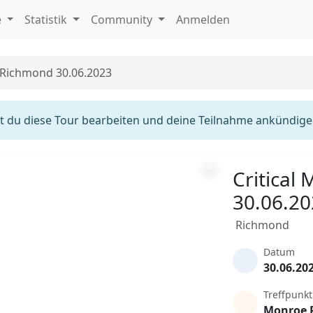
e
Statistik
Community
Anmelden
s Richmond 30.06.2023
 du diese Tour bearbeiten und deine Teilnahme ankündige
Critical
30.06.2
Richmond
Datum
30.06.20
Treffpunkt
Monroe 