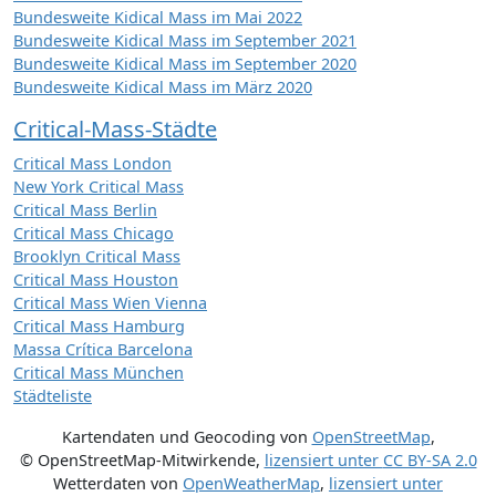
Bundesweite Kidical Mass im Mai 2022
Bundesweite Kidical Mass im September 2021
Bundesweite Kidical Mass im September 2020
Bundesweite Kidical Mass im März 2020
Critical-Mass-Städte
Critical Mass London
New York Critical Mass
Critical Mass Berlin
Critical Mass Chicago
Brooklyn Critical Mass
Critical Mass Houston
Critical Mass Wien Vienna
Critical Mass Hamburg
Massa Crítica Barcelona
Critical Mass München
Städteliste
Kartendaten und Geocoding von
OpenStreetMap
,
© OpenStreetMap-Mitwirkende
,
lizensiert unter
CC BY-SA 2.0
Wetterdaten von
OpenWeatherMap
,
lizensiert unter