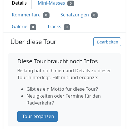
Details
Mini-Masses
0
Kommentare
Schätzungen
0
0
Galerie
Tracks
0
0
Über diese Tour
Bearbeiten
Diese Tour braucht noch Infos
Bislang hat noch niemand Details zu dieser
Tour hinterlegt. Hilf mit und ergänze:
Gibt es ein Motto für diese Tour?
Neuigkeiten oder Termine für den
Radverkehr?
Tour ergänzen