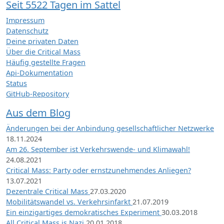
Seit 5522 Tagen im Sattel
Impressum
Datenschutz
Deine privaten Daten
Über die Critical Mass
Häufig gestellte Fragen
Api-Dokumentation
Status
GitHub-Repository
Aus dem Blog
Änderungen bei der Anbindung gesellschaftlicher Netzwerke
18.11.2024
Am 26. September ist Verkehrswende- und Klimawahl!
24.08.2021
Critical Mass: Party oder ernstzunehmendes Anliegen?
13.07.2021
Dezentrale Critical Mass
27.03.2020
Mobilitätswandel vs. Verkehrsinfarkt
21.07.2019
Ein einzigartiges demokratisches Experiment
30.03.2018
All Critical Mass is Nazi
20.01.2018