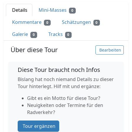
Details
Mini-Masses
0
Kommentare
Schätzungen
0
0
Galerie
Tracks
0
0
Über diese Tour
Bearbeiten
Diese Tour braucht noch Infos
Bislang hat noch niemand Details zu dieser
Tour hinterlegt. Hilf mit und ergänze:
Gibt es ein Motto für diese Tour?
Neuigkeiten oder Termine für den
Radverkehr?
Tour ergänzen