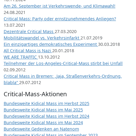
Am 26. September ist Verkehrswende- und Klimawahl!
24.08.2021
Critical Mass: Party oder ernstzunehmendes Anliegen?
13.07.2021
Dezentrale Critical Mass
27.03.2020
Mobilitätswandel vs. Verkehrsinfarkt
21.07.2019
Ein einzigartiges demokratisches Experiment
30.03.2018
All Critical Mass is Nazi
20.01.2018
WE ARE TRAFFIC
13.10.2012
Teilnehmer der Los-Angeles-Critical-Mass stirbt bei Unfall
02.09.2012
Critical Mass in Bremen: „Jaja, Straßenverkehrs-Ordnung,
blabla“
29.07.2012
Critical-Mass-Aktionen
Bundesweite Kidical Mass im Herbst 2025
Bundesweite Kidical Mass im Mai 2025
Bundesweite Kidical Mass im Herbst 2024
Bundesweite Kidical Mass im Mai 2024
Bundesweite Gedenken an Natenom
Bundesweite Kidical Mass im September 2023