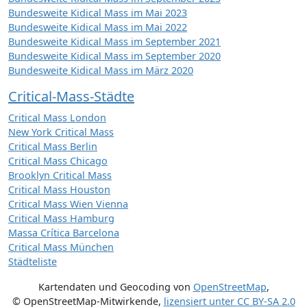
Bundesweite Kidical Mass im Mai 2023
Bundesweite Kidical Mass im Mai 2022
Bundesweite Kidical Mass im September 2021
Bundesweite Kidical Mass im September 2020
Bundesweite Kidical Mass im März 2020
Critical-Mass-Städte
Critical Mass London
New York Critical Mass
Critical Mass Berlin
Critical Mass Chicago
Brooklyn Critical Mass
Critical Mass Houston
Critical Mass Wien Vienna
Critical Mass Hamburg
Massa Crítica Barcelona
Critical Mass München
Städteliste
Kartendaten und Geocoding von
OpenStreetMap
,
© OpenStreetMap-Mitwirkende
,
lizensiert unter
CC BY-SA 2.0