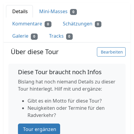
Details
Mini-Masses
0
Kommentare
Schätzungen
0
0
Galerie
Tracks
0
0
Über diese Tour
Bearbeiten
Diese Tour braucht noch Infos
Bislang hat noch niemand Details zu dieser
Tour hinterlegt. Hilf mit und ergänze:
Gibt es ein Motto für diese Tour?
Neuigkeiten oder Termine für den
Radverkehr?
Tour ergänzen