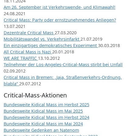
18.11.2024
Am 26. September ist Verkehrswende- und Klimawahl!
24.08.2021
Critical Mass: Party oder ernstzunehmendes Anliegen?
13.07.2021
Dezentrale Critical Mass
27.03.2020
Mobilitätswandel vs. Verkehrsinfarkt
21.07.2019
Ein einzigartiges demokratisches Experiment
30.03.2018
All Critical Mass is Nazi
20.01.2018
WE ARE TRAFFIC
13.10.2012
Teilnehmer der Los-Angeles-Critical-Mass stirbt bei Unfall
02.09.2012
Critical Mass in Bremen: „Jaja, Straßenverkehrs-Ordnung,
blabla“
29.07.2012
Critical-Mass-Aktionen
Bundesweite Kidical Mass im Herbst 2025
Bundesweite Kidical Mass im Mai 2025
Bundesweite Kidical Mass im Herbst 2024
Bundesweite Kidical Mass im Mai 2024
Bundesweite Gedenken an Natenom