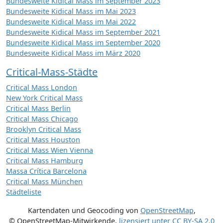
Bundesweite Kidical Mass im September 2023
Bundesweite Kidical Mass im Mai 2023
Bundesweite Kidical Mass im Mai 2022
Bundesweite Kidical Mass im September 2021
Bundesweite Kidical Mass im September 2020
Bundesweite Kidical Mass im März 2020
Critical-Mass-Städte
Critical Mass London
New York Critical Mass
Critical Mass Berlin
Critical Mass Chicago
Brooklyn Critical Mass
Critical Mass Houston
Critical Mass Wien Vienna
Critical Mass Hamburg
Massa Crítica Barcelona
Critical Mass München
Städteliste
Kartendaten und Geocoding von
OpenStreetMap
,
© OpenStreetMap-Mitwirkende
,
lizensiert unter
CC BY-SA 2.0