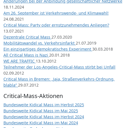
Änderungen bei der Anbindung gesellschaftlicher Netzwerke
18.11.2024
Am 26. September ist Verkehrswende- und Klimawahl!
24.08.2021
Critical Mass: Party oder ernstzunehmendes Anliegen?
13.07.2021
Dezentrale Critical Mass
27.03.2020
Mobilitätswandel vs. Verkehrsinfarkt
21.07.2019
Ein einzigartiges demokratisches Experiment
30.03.2018
All Critical Mass is Nazi
20.01.2018
WE ARE TRAFFIC
13.10.2012
Teilnehmer der Los-Angeles-Critical-Mass stirbt bei Unfall
02.09.2012
Critical Mass in Bremen: „Jaja, Straßenverkehrs-Ordnung,
blabla“
29.07.2012
Critical-Mass-Aktionen
Bundesweite Kidical Mass im Herbst 2025
Bundesweite Kidical Mass im Mai 2025
Bundesweite Kidical Mass im Herbst 2024
Bundesweite Kidical Mass im Mai 2024