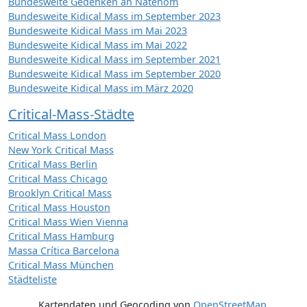
Bundesweite Gedenken an Natenom
Bundesweite Kidical Mass im September 2023
Bundesweite Kidical Mass im Mai 2023
Bundesweite Kidical Mass im Mai 2022
Bundesweite Kidical Mass im September 2021
Bundesweite Kidical Mass im September 2020
Bundesweite Kidical Mass im März 2020
Critical-Mass-Städte
Critical Mass London
New York Critical Mass
Critical Mass Berlin
Critical Mass Chicago
Brooklyn Critical Mass
Critical Mass Houston
Critical Mass Wien Vienna
Critical Mass Hamburg
Massa Crítica Barcelona
Critical Mass München
Städteliste
Kartendaten und Geocoding von
OpenStreetMap
,