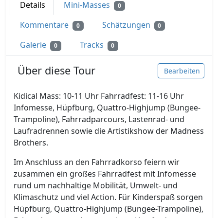
Details
Mini-Masses
0
Kommentare
Schätzungen
0
0
Galerie
Tracks
0
0
Über diese Tour
Bearbeiten
Kidical Mass: 10-11 Uhr Fahrradfest: 11-16 Uhr
Infomesse, Hüpfburg, Quattro-Highjump (Bungee-
Trampoline), Fahrradparcours, Lastenrad- und
Laufradrennen sowie die Artistikshow der Madness
Brothers.
Im Anschluss an den Fahrradkorso feiern wir
zusammen ein großes Fahrradfest mit Infomesse
rund um nachhaltige Mobilität, Umwelt- und
Klimaschutz und viel Action. Für Kinderspaß sorgen
Hüpfburg, Quattro-Highjump (Bungee-Trampoline),