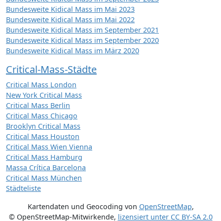
Bundesweite Kidical Mass im Mai 2023
Bundesweite Kidical Mass im Mai 2022
Bundesweite Kidical Mass im September 2021
Bundesweite Kidical Mass im September 2020
Bundesweite Kidical Mass im März 2020
Critical-Mass-Städte
Critical Mass London
New York Critical Mass
Critical Mass Berlin
Critical Mass Chicago
Brooklyn Critical Mass
Critical Mass Houston
Critical Mass Wien Vienna
Critical Mass Hamburg
Massa Crítica Barcelona
Critical Mass München
Städteliste
Kartendaten und Geocoding von
OpenStreetMap
,
© OpenStreetMap-Mitwirkende
,
lizensiert unter
CC BY-SA 2.0