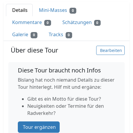
Details
Mini-Masses
0
Kommentare
Schätzungen
0
0
Galerie
Tracks
0
0
Über diese Tour
Bearbeiten
Diese Tour braucht noch Infos
Bislang hat noch niemand Details zu dieser
Tour hinterlegt. Hilf mit und ergänze:
Gibt es ein Motto für diese Tour?
Neuigkeiten oder Termine für den
Radverkehr?
Tour ergänzen