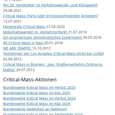
Am 26. September ist Verkehrswende- und Klimawahl!
24.08.2021
Critical Mass: Party oder ernstzunehmendes Anliegen?
13.07.2021
Dezentrale Critical Mass
27.03.2020
Mobilitätswandel vs. Verkehrsinfarkt
21.07.2019
Ein einzigartiges demokratisches Experiment
30.03.2018
All Critical Mass is Nazi
20.01.2018
WE ARE TRAFFIC
13.10.2012
Teilnehmer der Los-Angeles-Critical-Mass stirbt bei Unfall
02.09.2012
Critical Mass in Bremen: „Jaja, Straßenverkehrs-Ordnung,
blabla“
29.07.2012
Critical-Mass-Aktionen
Bundesweite Kidical Mass im Herbst 2025
Bundesweite Kidical Mass im Mai 2025
Bundesweite Kidical Mass im Herbst 2024
Bundesweite Kidical Mass im Mai 2024
Bundesweite Gedenken an Natenom
Bundesweite Kidical Mass im September 2023