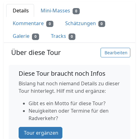
Details
Mini-Masses
0
Kommentare
Schätzungen
0
0
Galerie
Tracks
0
0
Über diese Tour
Bearbeiten
Diese Tour braucht noch Infos
Bislang hat noch niemand Details zu dieser
Tour hinterlegt. Hilf mit und ergänze:
Gibt es ein Motto für diese Tour?
Neuigkeiten oder Termine für den
Radverkehr?
Tour ergänzen