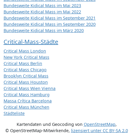
Bundesweite Kidical Mass im Mai 2023
Bundesweite Kidical Mass im Mai 2022
Bundesweite Kidical Mass im September 2021
Bundesweite Kidical Mass im September 2020
Bundesweite Kidical Mass im März 2020
Critical-Mass-Städte
Critical Mass London
New York Critical Mass
Critical Mass Berlin
Critical Mass Chicago
Brooklyn Critical Mass
Critical Mass Houston
Critical Mass Wien Vienna
Critical Mass Hamburg
Massa Crítica Barcelona
Critical Mass München
Städteliste
Kartendaten und Geocoding von
OpenStreetMap
,
© OpenStreetMap-Mitwirkende
,
lizensiert unter
CC BY-SA 2.0