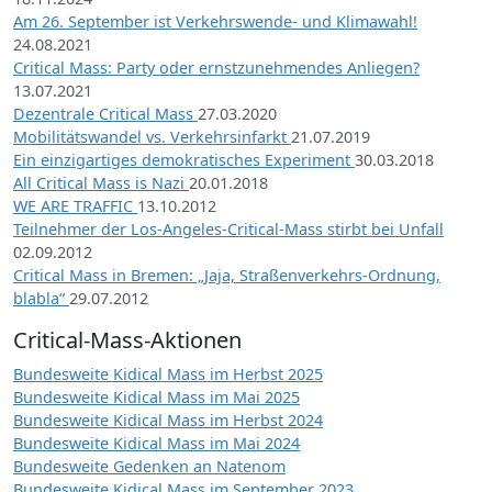
Am 26. September ist Verkehrswende- und Klimawahl!
24.08.2021
Critical Mass: Party oder ernstzunehmendes Anliegen?
13.07.2021
Dezentrale Critical Mass
27.03.2020
Mobilitätswandel vs. Verkehrsinfarkt
21.07.2019
Ein einzigartiges demokratisches Experiment
30.03.2018
All Critical Mass is Nazi
20.01.2018
WE ARE TRAFFIC
13.10.2012
Teilnehmer der Los-Angeles-Critical-Mass stirbt bei Unfall
02.09.2012
Critical Mass in Bremen: „Jaja, Straßenverkehrs-Ordnung,
blabla“
29.07.2012
Critical-Mass-Aktionen
Bundesweite Kidical Mass im Herbst 2025
Bundesweite Kidical Mass im Mai 2025
Bundesweite Kidical Mass im Herbst 2024
Bundesweite Kidical Mass im Mai 2024
Bundesweite Gedenken an Natenom
Bundesweite Kidical Mass im September 2023