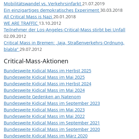
Mobilitätswandel vs. Verkehrsinfarkt
21.07.2019
Ein einzigartiges demokratisches Experiment
30.03.2018
All Critical Mass is Nazi
20.01.2018
WE ARE TRAFFIC
13.10.2012
Teilnehmer der Los-Angeles-Critical-Mass stirbt bei Unfall
02.09.2012
Critical Mass in Bremen: „Jaja, Straßenverkehrs-Ordnung,
blabla“
29.07.2012
Critical-Mass-Aktionen
Bundesweite Kidical Mass im Herbst 2025
Bundesweite Kidical Mass im Mai 2025
Bundesweite Kidical Mass im Herbst 2024
Bundesweite Kidical Mass im Mai 2024
Bundesweite Gedenken an Natenom
Bundesweite Kidical Mass im September 2023
Bundesweite Kidical Mass im Mai 2023
Bundesweite Kidical Mass im Mai 2022
Bundesweite Kidical Mass im September 2021
Bundesweite Kidical Mass im September 2020
Bundesweite Kidical Mass im März 2020