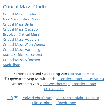
Critical-Mass-Städte
Critical Mass London
New York Critical Mass
Critical Mass Berlin
Critical Mass Chicago
Brooklyn Critical Mass
Critical Mass Houston
Critical Mass Wien Vienna
Critical Mass Hamburg
Massa Crítica Barcelona
Critical Mass München
Städteliste
Kartendaten und Geocoding von
OpenStreetMap
,
© OpenStreetMap-Mitwirkende
,
lizensiert unter
CC BY-SA 2.0
Wetterdaten von
OpenWeatherMap
,
lizensiert unter
CC BY-SA 4.0
jetzt
Luft
Radverkehrsforum
Fahrradsternfahrt Hamburg
Lünedrohne
Lünedrohne