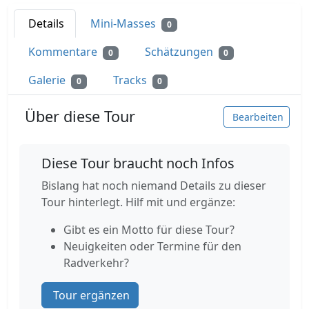
Details
Mini-Masses
0
Kommentare
Schätzungen
0
0
Galerie
Tracks
0
0
Über diese Tour
Bearbeiten
Diese Tour braucht noch Infos
Bislang hat noch niemand Details zu dieser
Tour hinterlegt. Hilf mit und ergänze:
Gibt es ein Motto für diese Tour?
Neuigkeiten oder Termine für den
Radverkehr?
Tour ergänzen