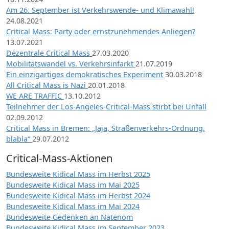
Am 26. September ist Verkehrswende- und Klimawahl!
24.08.2021
Critical Mass: Party oder ernstzunehmendes Anliegen?
13.07.2021
Dezentrale Critical Mass
27.03.2020
Mobilitätswandel vs. Verkehrsinfarkt
21.07.2019
Ein einzigartiges demokratisches Experiment
30.03.2018
All Critical Mass is Nazi
20.01.2018
WE ARE TRAFFIC
13.10.2012
Teilnehmer der Los-Angeles-Critical-Mass stirbt bei Unfall
02.09.2012
Critical Mass in Bremen: „Jaja, Straßenverkehrs-Ordnung,
blabla“
29.07.2012
Critical-Mass-Aktionen
Bundesweite Kidical Mass im Herbst 2025
Bundesweite Kidical Mass im Mai 2025
Bundesweite Kidical Mass im Herbst 2024
Bundesweite Kidical Mass im Mai 2024
Bundesweite Gedenken an Natenom
Bundesweite Kidical Mass im September 2023