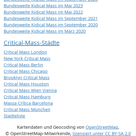
Bundesweite Kidical Mass im Mai 2023
Bundesweite Kidical Mass im Mai 2022
Bundesweite Kidical Mass im September 2021
Bundesweite Kidical Mass im September 2020
Bundesweite Kidical Mass im März 2020
Critical-Mass-Städte
Critical Mass London
New York Critical Mass
Critical Mass Berlin
Critical Mass Chicago
Brooklyn Critical Mass
Critical Mass Houston
Critical Mass Wien Vienna
Critical Mass Hamburg
Massa Crítica Barcelona
Critical Mass München
Städteliste
Kartendaten und Geocoding von
OpenStreetMap
,
© OpenStreetMap-Mitwirkende
,
lizensiert unter
CC BY-SA 2.0