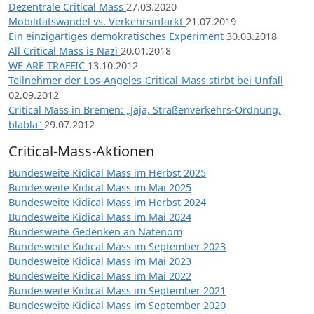
Dezentrale Critical Mass
27.03.2020
Mobilitätswandel vs. Verkehrsinfarkt
21.07.2019
Ein einzigartiges demokratisches Experiment
30.03.2018
All Critical Mass is Nazi
20.01.2018
WE ARE TRAFFIC
13.10.2012
Teilnehmer der Los-Angeles-Critical-Mass stirbt bei Unfall
02.09.2012
Critical Mass in Bremen: „Jaja, Straßenverkehrs-Ordnung,
blabla“
29.07.2012
Critical-Mass-Aktionen
Bundesweite Kidical Mass im Herbst 2025
Bundesweite Kidical Mass im Mai 2025
Bundesweite Kidical Mass im Herbst 2024
Bundesweite Kidical Mass im Mai 2024
Bundesweite Gedenken an Natenom
Bundesweite Kidical Mass im September 2023
Bundesweite Kidical Mass im Mai 2023
Bundesweite Kidical Mass im Mai 2022
Bundesweite Kidical Mass im September 2021
Bundesweite Kidical Mass im September 2020