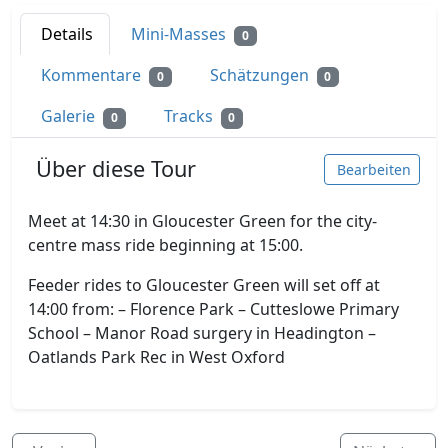
Details
Mini-Masses
0
Kommentare
Schätzungen
0
0
Galerie
Tracks
0
0
Über diese Tour
Bearbeiten
Meet at 14:30 in Gloucester Green for the city-
centre mass ride beginning at 15:00.
Feeder rides to Gloucester Green will set off at
14:00 from: – Florence Park – Cutteslowe Primary
School – Manor Road surgery in Headington –
Oatlands Park Rec in West Oxford