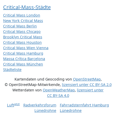
Critical-Mass-Städte
Critical Mass London
New York Critical Mass
Critical Mass Berlin
Critical Mass Chicago
Brooklyn Critical Mass
Critical Mass Houston
Critical Mass Wien Vienna
Critical Mass Hamburg
Massa Crítica Barcelona
Critical Mass München
Städteliste
Kartendaten und Geocoding von
OpenStreetMap
,
© OpenStreetMap-Mitwirkende
,
lizensiert unter
CC BY-SA 2.0
Wetterdaten von
OpenWeatherMap
,
lizensiert unter
CC BY-SA 4.0
jetzt
Luft
Radverkehrsforum
Fahrradsternfahrt Hamburg
Lünedrohne
Lünedrohne