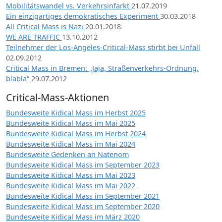
Mobilitätswandel vs. Verkehrsinfarkt
21.07.2019
Ein einzigartiges demokratisches Experiment
30.03.2018
All Critical Mass is Nazi
20.01.2018
WE ARE TRAFFIC
13.10.2012
Teilnehmer der Los-Angeles-Critical-Mass stirbt bei Unfall
02.09.2012
Critical Mass in Bremen: „Jaja, Straßenverkehrs-Ordnung,
blabla“
29.07.2012
Critical-Mass-Aktionen
Bundesweite Kidical Mass im Herbst 2025
Bundesweite Kidical Mass im Mai 2025
Bundesweite Kidical Mass im Herbst 2024
Bundesweite Kidical Mass im Mai 2024
Bundesweite Gedenken an Natenom
Bundesweite Kidical Mass im September 2023
Bundesweite Kidical Mass im Mai 2023
Bundesweite Kidical Mass im Mai 2022
Bundesweite Kidical Mass im September 2021
Bundesweite Kidical Mass im September 2020
Bundesweite Kidical Mass im März 2020